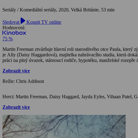
Seriály / Komediální seriály,
2020, Velká Británie, 53 min
Sledovat
Koupit TV online
Hodnocení:
75 %
Martin Freeman ztvárňuje hlavní roli starostlivého otce Paula, který
je Ally (Daisy Haggardová), majitelka nahrávacího studia, která doká
práci na plný úvazek, stárnoucí rodiče, hypotéku, manželské rozepře 
Zobrazit více
Režie: Chris Addison
Zobrazit více