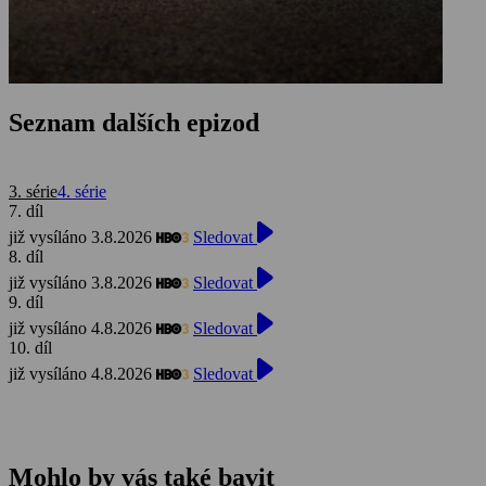
Seznam dalších epizod
3. série
4. série
7. díl
již vysíláno 3.8.2026
Sledovat
8. díl
již vysíláno 3.8.2026
Sledovat
9. díl
již vysíláno 4.8.2026
Sledovat
10. díl
již vysíláno 4.8.2026
Sledovat
Mohlo by vás také bavit