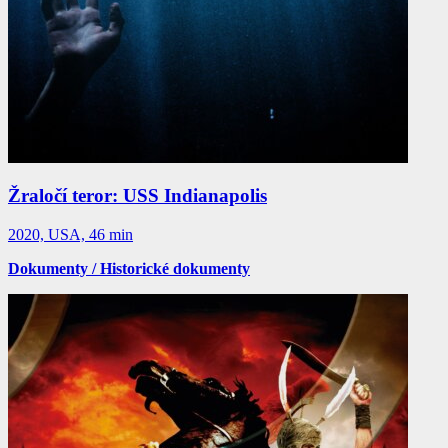
Žraločí teror: USS Indianapolis
2020, USA, 46 min
Dokumenty / Historické dokumenty