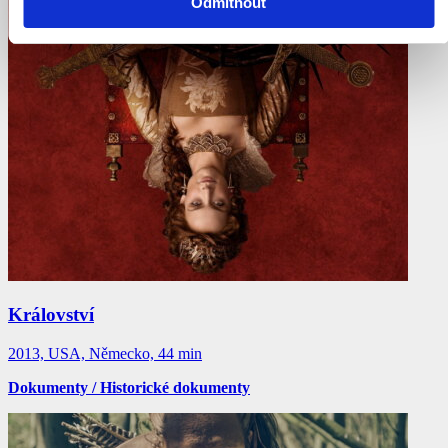
Odmítnout
Království
2013, USA, Německo, 44 min
Dokumenty / Historické dokumenty