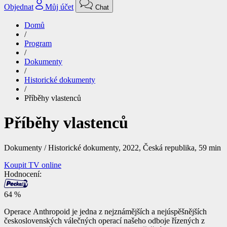
Objednat
Můj účet
Chat
Domů
/
Program
/
Dokumenty
/
Historické dokumenty
/
Příběhy vlastenců
Příběhy vlastenců
Dokumenty / Historické dokumenty,
2022, Česká republika, 59 min
Koupit TV online
Hodnocení:
64 %
Operace Anthropoid je jedna z nejznámějších a nejúspěšnějších
československých válečných operací našeho odboje řízených z