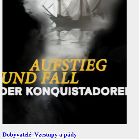
Dobyvatelé: Vzestupy a pády