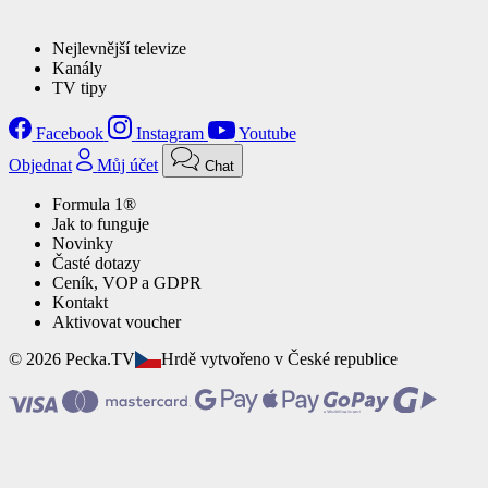
Nejlevnější televize
Kanály
TV tipy
Facebook
Instagram
Youtube
Objednat
Můj účet
Chat
Formula 1®
Jak to funguje
Novinky
Časté dotazy
Ceník, VOP a GDPR
Kontakt
Aktivovat voucher
© 2026 Pecka.TV
Hrdě vytvořeno v České republice