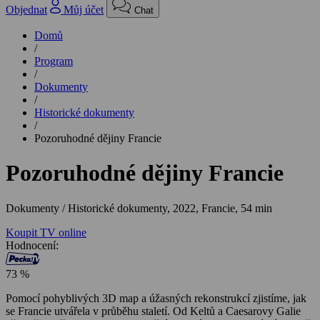
Objednat
Můj účet
Chat
Domů
/
Program
/
Dokumenty
/
Historické dokumenty
/
Pozoruhodné dějiny Francie
Pozoruhodné dějiny Francie
Dokumenty / Historické dokumenty,
2022, Francie, 54 min
Koupit TV online
Hodnocení:
73 %
Pomocí pohyblivých 3D map a úžasných rekonstrukcí zjistíme, jak
se Francie utvářela v průběhu staletí. Od Keltů a Caesarovy Galie