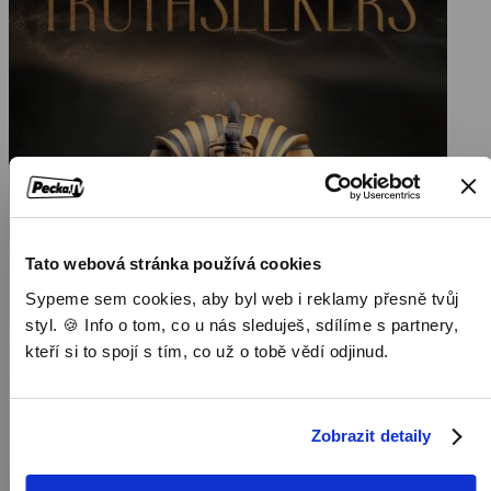
Tato webová stránka používá cookies
Sypeme sem cookies, aby byl web i reklamy přesně tvůj
styl. 🍪 Info o tom, co u nás sleduješ, sdílíme s partnery,
kteří si to spojí s tím, co už o tobě vědí odjinud.
Zobrazit detaily