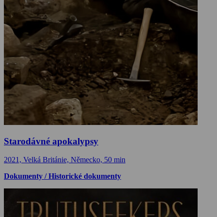
Starodávné apokalypsy
2021, Velká Británie, Německo, 50 min
Dokumenty / Historické dokumenty