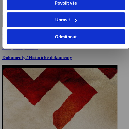
Povolit vše
Upravit
Hledači pravdy
Odmítnout
2022, USA, 50 min
Dokumenty / Historické dokumenty