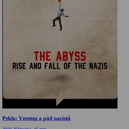
Peklo: Vzestup a pád nacistů