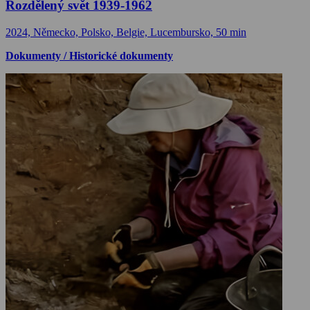
Rozdělený svět 1939-1962
2024, Německo, Polsko, Belgie, Lucembursko, 50 min
Dokumenty / Historické dokumenty