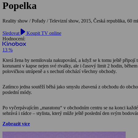
Popelka
Reality show / Pořady / Televizní show,
2015, Česká republika, 60 m
Sledovat
Koupit TV online
Hodnocení:
13 %
Která žena by nemilovala nakupování, a když se k tomu ještě připojí 
korunami v kapse nejen své rivalky, ale i časový limit 2 hodin, během
polovičkou utrápeně a s nechutí obchází všechny obchody.
Zatímco jedna soutěží běhá jako smyslu zbavená z obchodu do obchodu, a
poslední módy.
Po vyčerpávajícím „maratonu“ v obchodním centru se na konci každéh
sehrává i rádce – stylista, který může ještě poslední den svým bodov
Zobrazit více