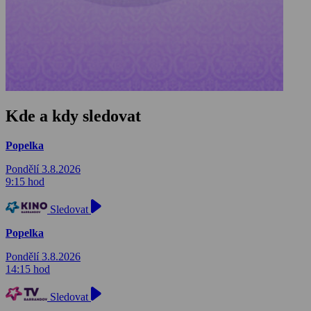
Kde a kdy sledovat
Popelka
Pondělí 3.8.2026
9:15 hod
Sledovat
Popelka
Pondělí 3.8.2026
14:15 hod
Sledovat