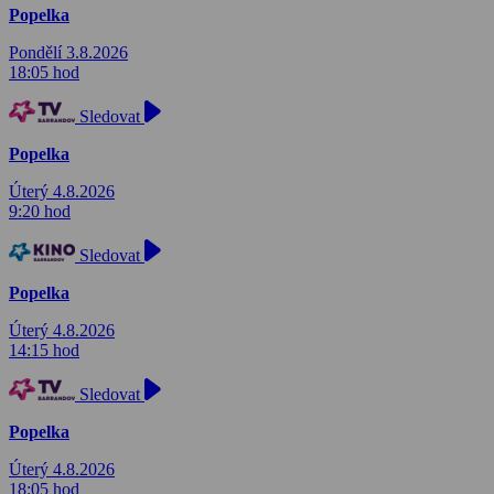
Popelka
Pondělí 3.8.2026
18:05 hod
Sledovat
Popelka
Úterý 4.8.2026
9:20 hod
Sledovat
Popelka
Úterý 4.8.2026
14:15 hod
Sledovat
Popelka
Úterý 4.8.2026
18:05 hod