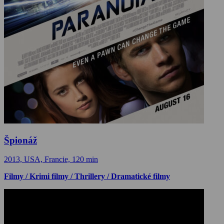
Špionáž
2013, USA, Francie, 120 min
Filmy / Krimi filmy / Thrillery / Dramatické filmy