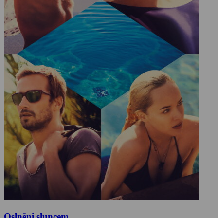
Oslněni sluncem