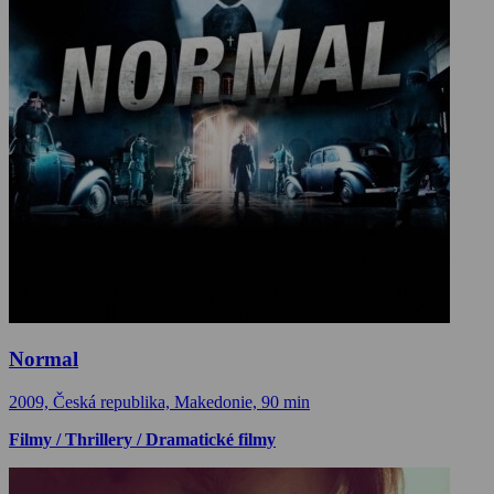
Normal
2009, Česká republika, Makedonie, 90 min
Filmy / Thrillery / Dramatické filmy