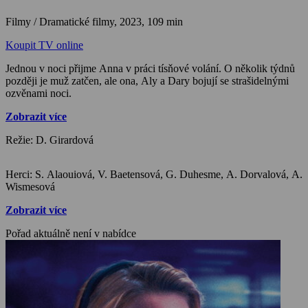
Filmy / Dramatické filmy,
2023, 109 min
Koupit TV online
Jednou v noci přijme Anna v práci tísňové volání. O několik týdnů
později je muž zatčen, ale ona, Aly a Dary bojují se strašidelnými
ozvěnami noci.
Zobrazit více
Režie: D. Girardová
Herci: S. Alaouiová, V. Baetensová, G. Duhesme, A. Dorvalová, A.
Wismesová
Zobrazit více
Pořad aktuálně není v nabídce