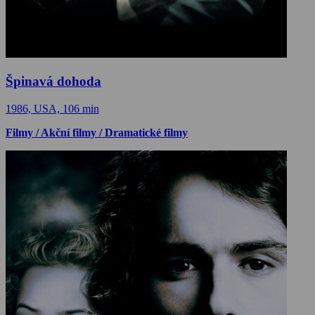
Špinavá dohoda
1986, USA, 106 min
Filmy / Akční filmy / Dramatické filmy