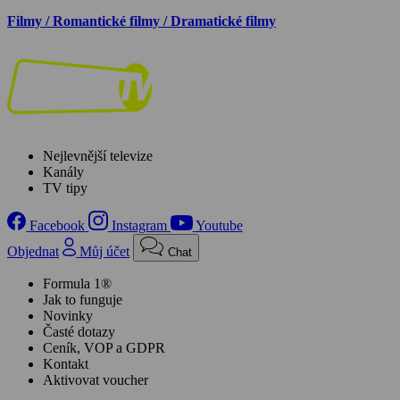
Filmy / Romantické filmy / Dramatické filmy
Nejlevnější televize
Kanály
TV tipy
Facebook
Instagram
Youtube
Objednat
Můj účet
Chat
Formula 1®
Jak to funguje
Novinky
Časté dotazy
Ceník, VOP a GDPR
Kontakt
Aktivovat voucher