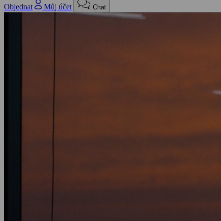
Objednat
Můj účet
Chat