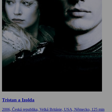
Tristan a Izolda
2006, Česká republika, Velká Británie, USA, Německo, 125 min