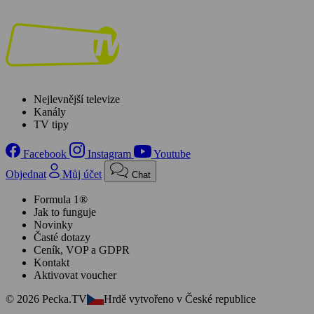
Nejlevnější televize
Kanály
TV tipy
Facebook
Instagram
Youtube
Objednat
Můj účet
Chat
Formula 1®
Jak to funguje
Novinky
Časté dotazy
Ceník, VOP a GDPR
Kontakt
Aktivovat voucher
© 2026 Pecka.TV
Hrdě vytvořeno v České republice