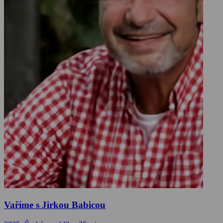
Vaříme s Jirkou Babicou