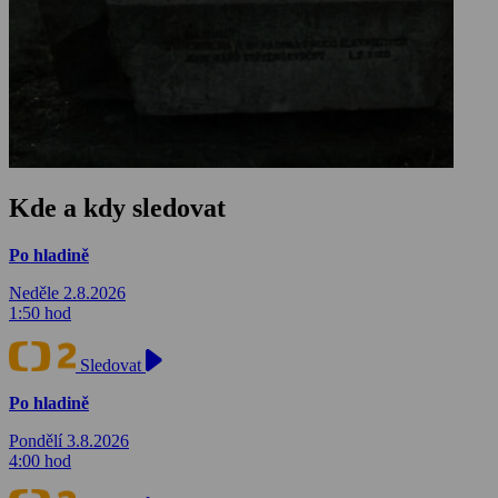
Kde a kdy sledovat
Po hladině
Neděle 2.8.2026
1:50 hod
Sledovat
Po hladině
Pondělí 3.8.2026
4:00 hod