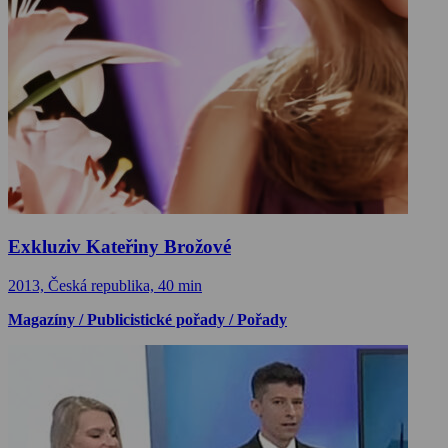
Exkluziv Kateřiny Brožové
2013, Česká republika, 40 min
Magazíny / Publicistické pořady / Pořady