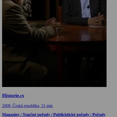
Historie.cs
2008, Česká republika, 51 min
Magazíny / Naučné pořady / Publicistické pořady / Pořady