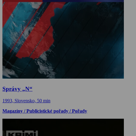
Správy „N“
1993, Slovensko, 50 min
Magazíny / Publicistické pořady / Pořady