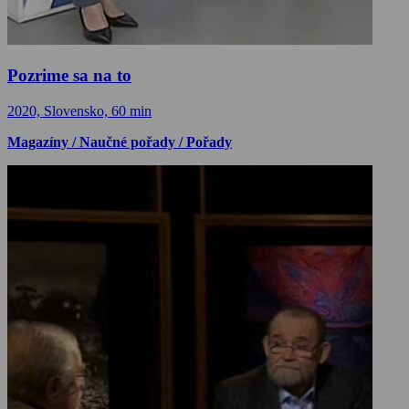
Pozrime sa na to
2020, Slovensko, 60 min
Magazíny / Naučné pořady / Pořady