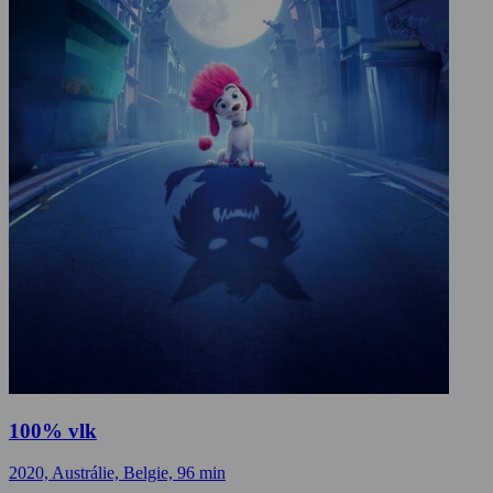
100% vlk
2020, Austrálie, Belgie, 96 min