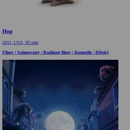
Hop
2011, USA, 95 min
Filmy / Animovaný / Rodinné filmy / Komedie / Dětský