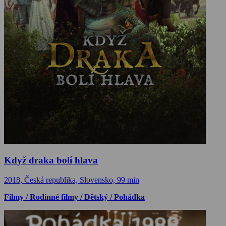
Když draka bolí hlava
2018, Česká republika, Slovensko, 99 min
Filmy / Rodinné filmy / Dětský / Pohádka