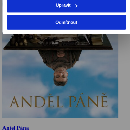
Upravit
Odmítnout
Anjel Pána