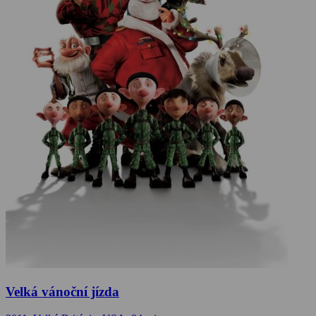
Velká vánoční jízda