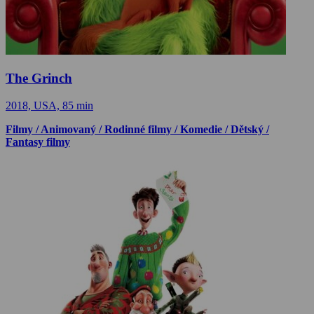
The Grinch
2018, USA, 85 min
Filmy / Animovaný / Rodinné filmy / Komedie / Dětský /
Fantasy filmy