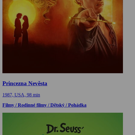
Princezna Nevěsta
1987, USA, 98 min
Filmy / Rodinné filmy / Dětský / Pohádka