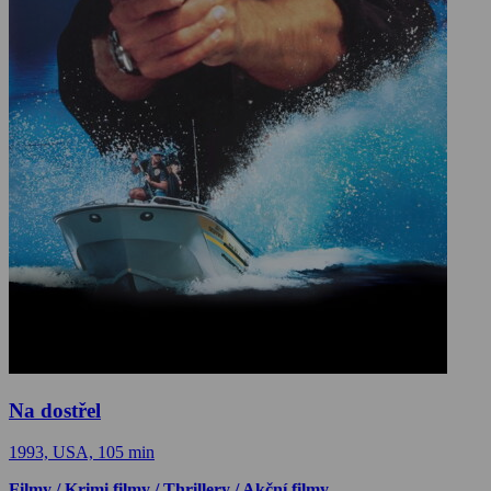
Na dostřel
1993, USA, 105 min
Filmy / Krimi filmy / Thrillery / Akční filmy