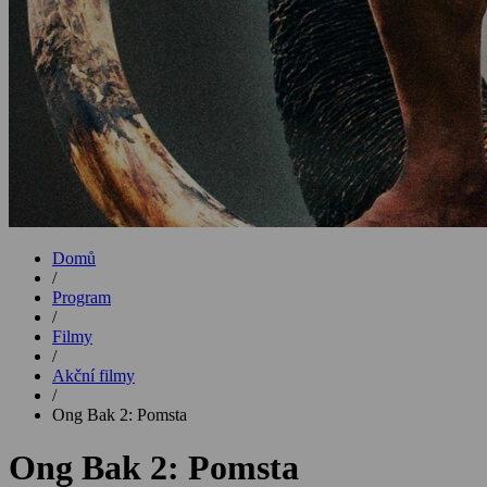
Domů
/
Program
/
Filmy
/
Akční filmy
/
Ong Bak 2: Pomsta
Ong Bak 2: Pomsta