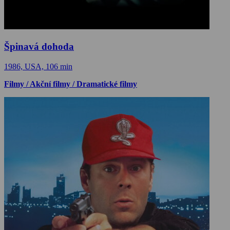
Špinavá dohoda
1986, USA, 106 min
Filmy / Akční filmy / Dramatické filmy