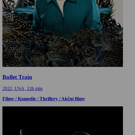
Bullet Train
2022, USA, 126 min
Filmy / Komedie / Thrillery / Akční filmy