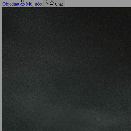
Objednat
Můj účet
Chat