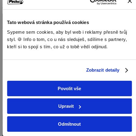
Dokumenty / Historické dokumenty
Tato webová stránka používá cookies
Sypeme sem cookies, aby byl web i reklamy přesně tvůj
styl. 🍪 Info o tom, co u nás sleduješ, sdílíme s partnery,
kteří si to spojí s tím, co už o tobě vědí odjinud.
Zobrazit detaily
Povolit vše
Upravit
Odmítnout