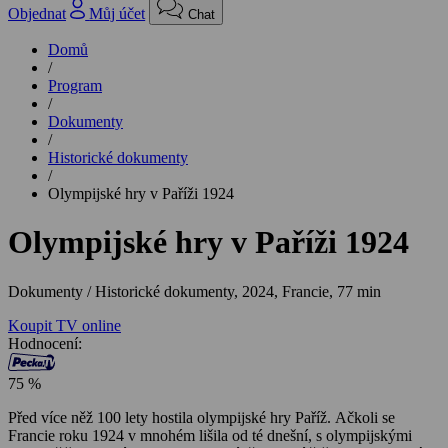
Objednat
Můj účet
Chat
Domů
/
Program
/
Dokumenty
/
Historické dokumenty
/
Olympijské hry v Paříži 1924
Olympijské hry v Paříži 1924
Dokumenty / Historické dokumenty,
2024, Francie, 77 min
Koupit TV online
Hodnocení:
75 %
Před více něž 100 lety hostila olympijské hry Paříž. Ačkoli se
Francie roku 1924 v mnohém lišila od té dnešní, s olympijskými