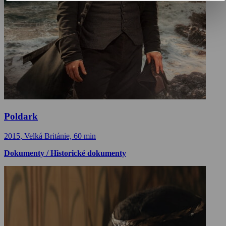
Poldark
2015, Velká Británie, 60 min
Dokumenty / Historické dokumenty