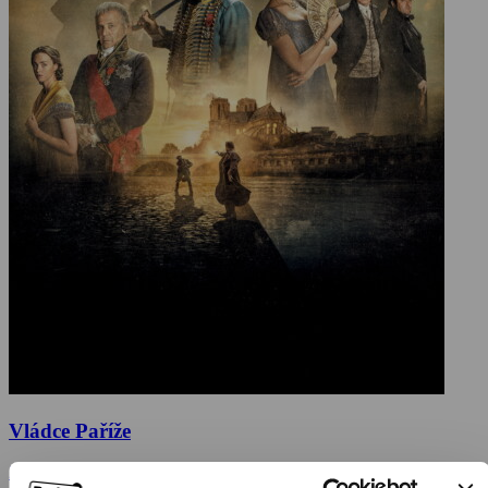
Vládce Paříže
2018, Francie, 110 min