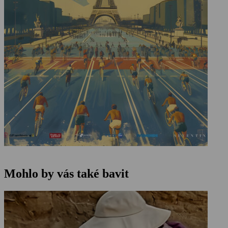
Mohlo by vás také bavit