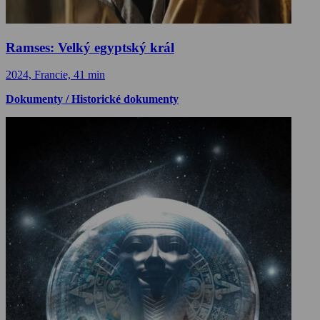
Ramses: Velký egyptský král
2024, Francie, 41 min
Dokumenty / Historické dokumenty