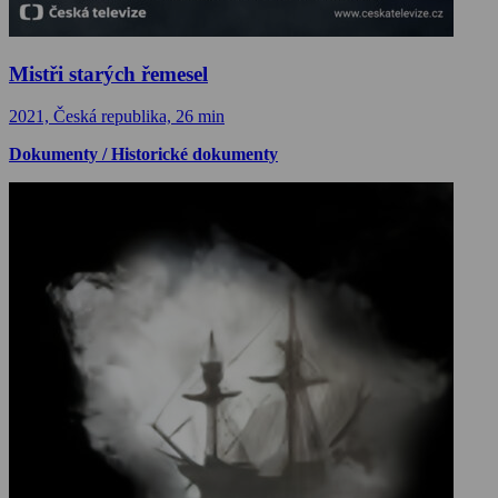
Mistři starých řemesel
2021, Česká republika, 26 min
Dokumenty / Historické dokumenty