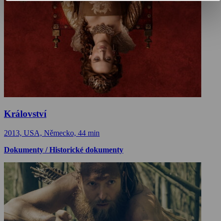
Království
2013, USA, Německo, 44 min
Dokumenty / Historické dokumenty