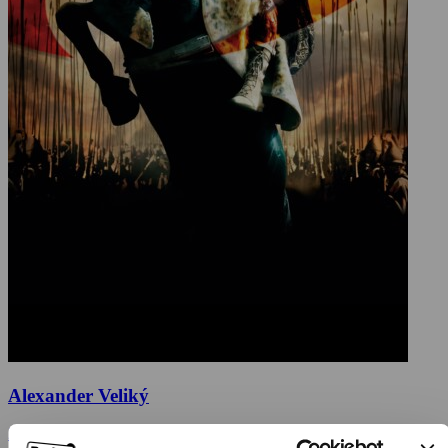
Alexander Veliký
2004, Velká Británie, USA, Německo, Francie, 167 min