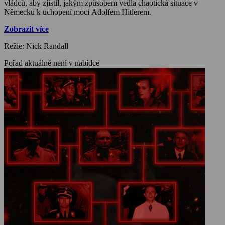
vládců, aby zjistil, jakým způsobem vedla chaotická situace v
Německu k uchopení moci Adolfem Hitlerem.
Zobrazit více
Režie: Nick Randall
Pořad aktuálně není v nabídce