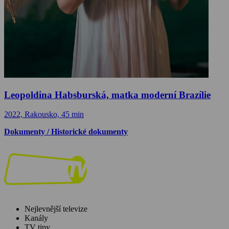
Leopoldina Habsburská, matka moderní Brazílie
2022, Rakousko, 45 min
Dokumenty / Historické dokumenty
Nejlevnější televize
Kanály
TV tipy