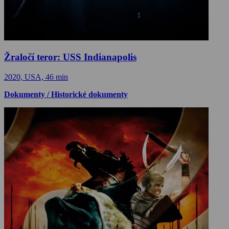
Žraločí teror: USS Indianapolis
2020, USA, 46 min
Dokumenty / Historické dokumenty