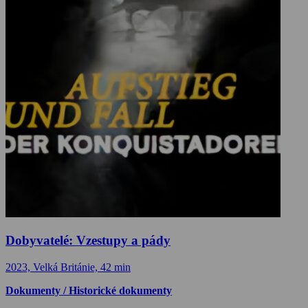
Dobyvatelé: Vzestupy a pády
2023, Velká Británie, 42 min
Dokumenty / Historické dokumenty