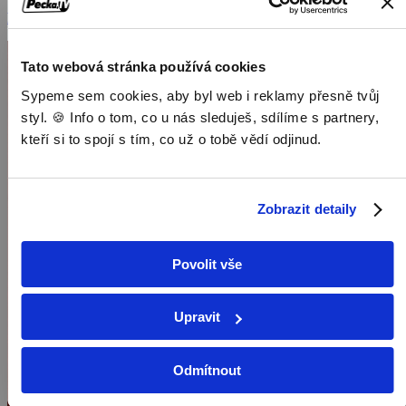
Dokumenty / Historické dokumenty
Tato webová stránka používá cookies
Sypeme sem cookies, aby byl web i reklamy přesně tvůj
styl. 🍪 Info o tom, co u nás sleduješ, sdílíme s partnery,
kteří si to spojí s tím, co už o tobě vědí odjinud.
Zobrazit detaily
Povolit vše
Upravit
Odmítnout