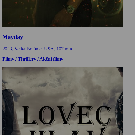
Mayday
2023, Velká Británie, USA, 107 min
Filmy / Thrillery / Akční filmy