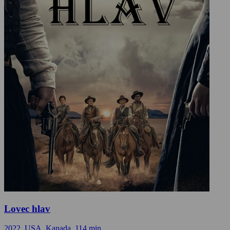
Lovec hlav
2022, USA, Kanada, 114 min