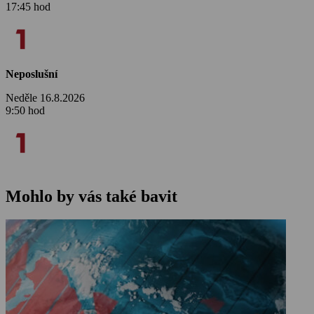
17:45 hod
Neposlušní
Neděle 16.8.2026
9:50 hod
Mohlo by vás také bavit