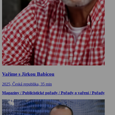
Vaříme s Jirkou Babicou
2025, Česká republika, 35 min
Magazíny / Publicistické pořady / Pořady o vaření / Pořady