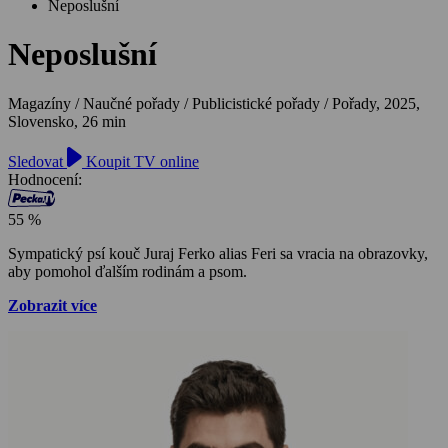
Neposlušní
Neposlušní
Magazíny / Naučné pořady / Publicistické pořady / Pořady,
2025,
Slovensko, 26 min
Sledovat
Koupit TV online
Hodnocení:
55 %
Sympatický psí kouč Juraj Ferko alias Feri sa vracia na obrazovky,
aby pomohol ďalším rodinám a psom.
Zobrazit více