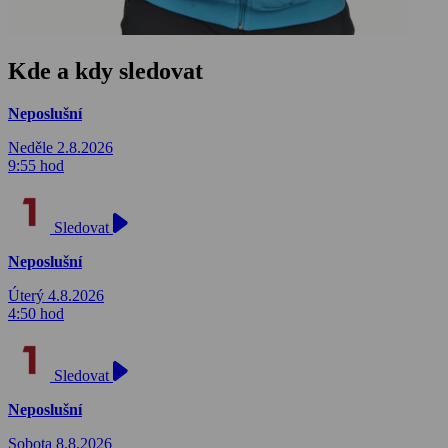
Kde a kdy sledovat
Neposlušní
Neděle 2.8.2026
9:55 hod
Sledovat
Neposlušní
Úterý 4.8.2026
4:50 hod
Sledovat
Neposlušní
Sobota 8.8.2026