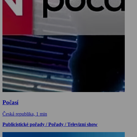
Počasí
Česká republika, 1 min
Publicistické pořady / Pořady / Televizní show