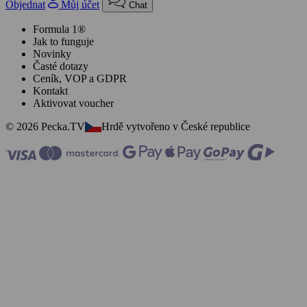
Objednat
Můj účet
Chat
Formula 1®
Jak to funguje
Novinky
Časté dotazy
Ceník, VOP a GDPR
Kontakt
Aktivovat voucher
© 2026 Pecka.TV
Hrdě vytvořeno v České republice