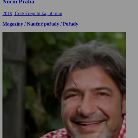
Noční Praha
2019, Česká republika, 50 min
Magazíny / Naučné pořady / Pořady