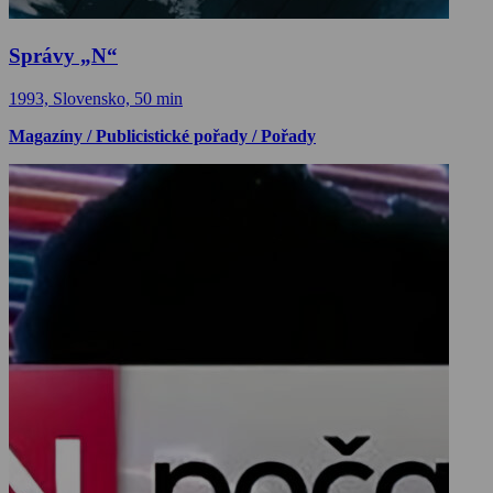
Správy „N“
1993, Slovensko, 50 min
Magazíny / Publicistické pořady / Pořady