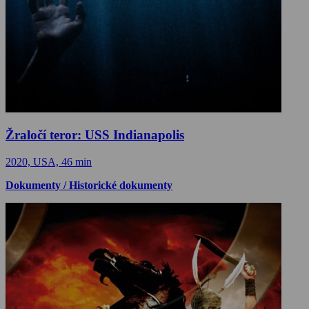
Žraločí teror: USS Indianapolis
2020, USA, 46 min
Dokumenty / Historické dokumenty