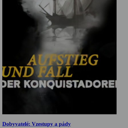
Dobyvatelé: Vzestupy a pády