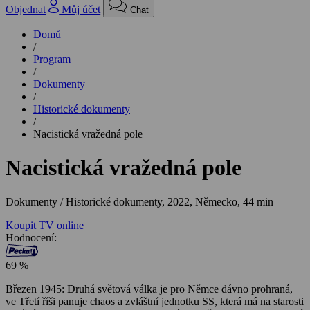
Objednat
Můj účet
Chat
Domů
/
Program
/
Dokumenty
/
Historické dokumenty
/
Nacistická vražedná pole
Nacistická vražedná pole
Dokumenty / Historické dokumenty,
2022, Německo, 44 min
Koupit TV online
Hodnocení:
69 %
Březen 1945: Druhá světová válka je pro Němce dávno prohraná,
ve Třetí říši panuje chaos a zvláštní jednotku SS, která má na starosti