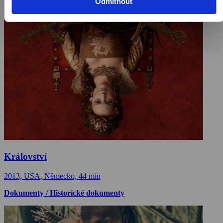
Odmítnout
Království
2013, USA, Německo, 44 min
Dokumenty / Historické dokumenty