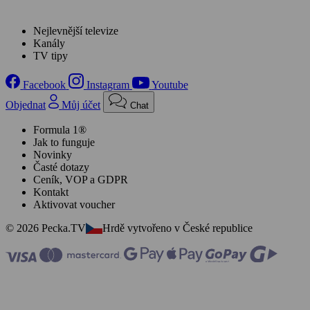
Nejlevnější televize
Kanály
TV tipy
Facebook
Instagram
Youtube
Objednat
Můj účet
Chat
Formula 1®
Jak to funguje
Novinky
Časté dotazy
Ceník, VOP a GDPR
Kontakt
Aktivovat voucher
© 2026 Pecka.TV
Hrdě vytvořeno v České republice