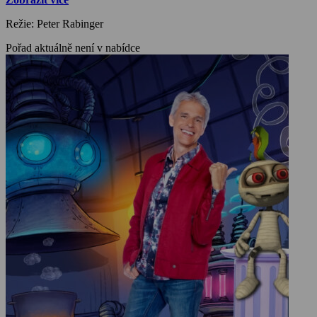
Režie: Peter Rabinger
Pořad aktuálně není v nabídce