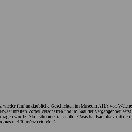
 wieder fünf unglaubliche Geschichten im Museum AHA vor. Welche da
twas unfairen Vorteil verschaffen und im Saal der Vergangenheit setzt 
ertragen wurde. Aber stimmt er tatsächlich? Was hat Baumharz mit dem 
Thomas und Ramfetz erfunden?