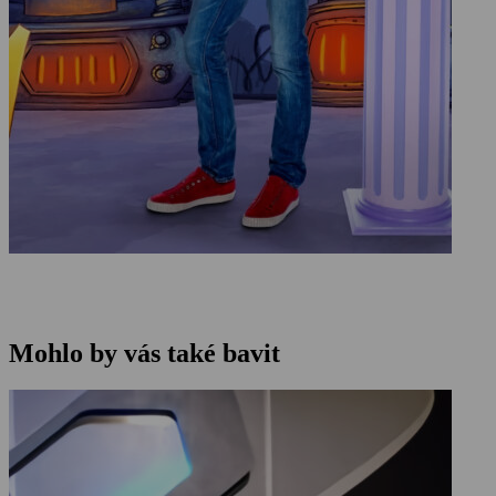
Mohlo by vás také bavit