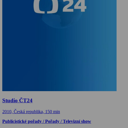
Studio ČT24
2010, Česká republika, 150 min
Publicistické pořady / Pořady / Televizní show