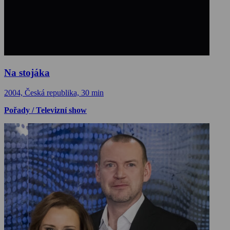
Na stojáka
2004, Česká republika, 30 min
Pořady / Televizní show