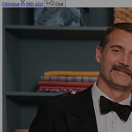
Objednat
Můj účet
Chat