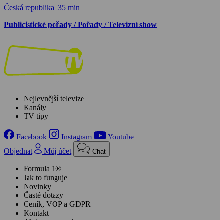
Česká republika, 35 min
Publicistické pořady / Pořady / Televizní show
Nejlevnější televize
Kanály
TV tipy
Facebook
Instagram
Youtube
Objednat
Můj účet
Chat
Formula 1®
Jak to funguje
Novinky
Časté dotazy
Ceník, VOP a GDPR
Kontakt