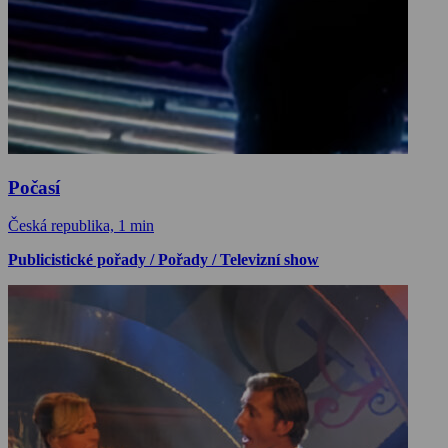
Počasí
Česká republika, 1 min
Publicistické pořady / Pořady / Televizní show