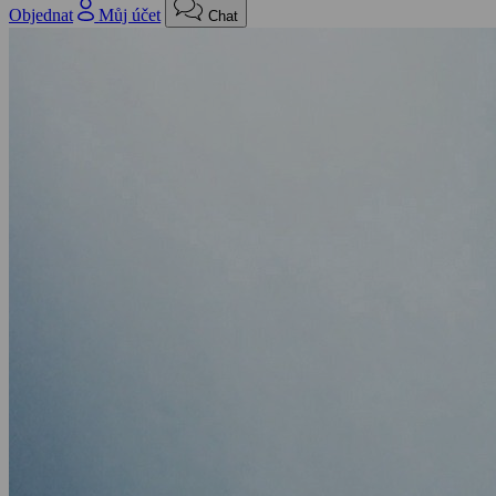
Objednat
Můj účet
Chat