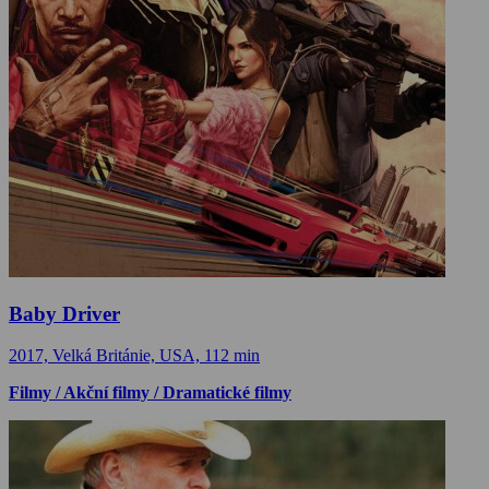
Baby Driver
2017, Velká Británie, USA, 112 min
Filmy / Akční filmy / Dramatické filmy