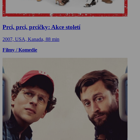
Prci, prci, prcičky: Akce století
2007, USA, Kanada, 88 min
Filmy / Komedie