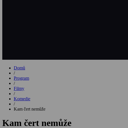
Domů
/
Program
/
Filmy
/
Komedie
/
Kam čert nemůže
Kam čert nemůže