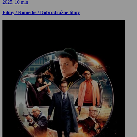
2025, 10 min
Filmy / Komedie / Dobrodružné filmy