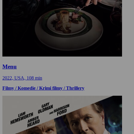
Menu
2022, USA, 108 min
Filmy / Komedie / Krimi filmy / Thrillery