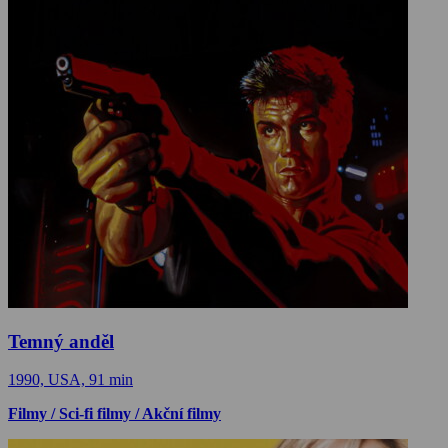
Temný anděl
1990, USA, 91 min
Filmy / Sci-fi filmy / Akční filmy