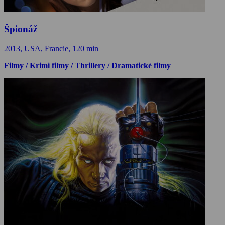
Špionáž
2013, USA, Francie, 120 min
Filmy / Krimi filmy / Thrillery / Dramatické filmy