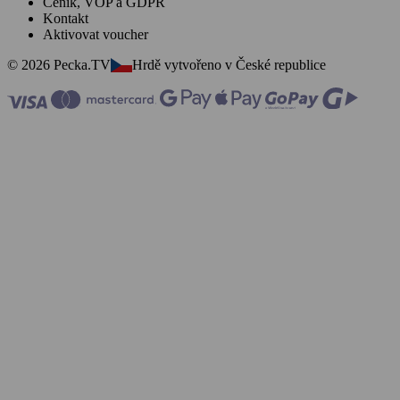
Ceník, VOP a GDPR
Kontakt
Aktivovat voucher
© 2026 Pecka.TV
Hrdě vytvořeno v České republice