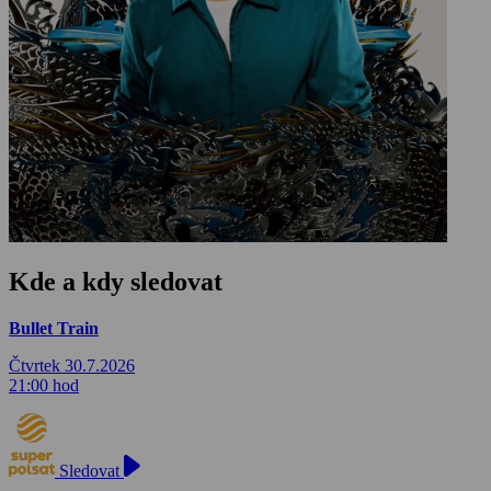
Kde a kdy sledovat
Bullet Train
Čtvrtek 30.7.2026
21:00 hod
Sledovat