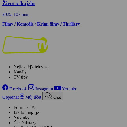
Život v hajzlu
2025, 107 min
Filmy / Komedie / Krimi filmy / Thrillery
Nejlevnější televize
Kanály
TV tipy
Facebook
Instagram
Youtube
Objednat
Můj účet
Chat
Formula 1®
Jak to funguje
Novinky
Časté dotazy