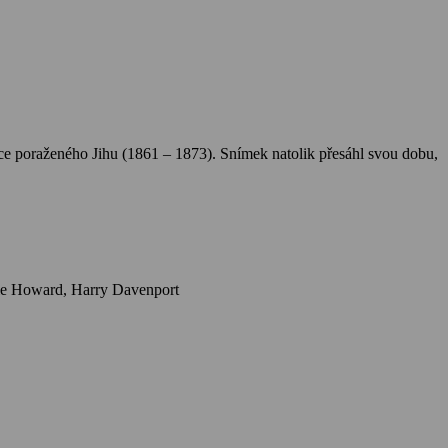
kce poraženého Jihu (1861 – 1873). Snímek natolik přesáhl svou dobu,
Herci: Clark Gable, Vivien Leigh, Barbara O'Neil, Evelyn Keyes, Olivia de Havilland, Thomas Mitchell, Hattie McDaniel, Victor Jory, Leslie Howard, Harry Davenport