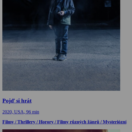
Pojď si hrát
2020, USA, 96 min
Filmy / Thrillery / Horory / Filmy různých žánrů / Mysteriózní