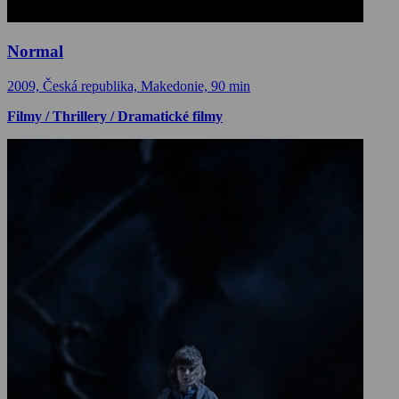
Normal
2009, Česká republika, Makedonie, 90 min
Filmy / Thrillery / Dramatické filmy