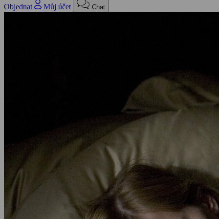
Objednat
Můj účet
Chat