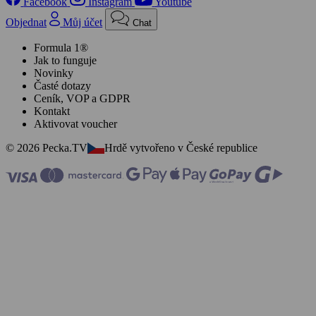
Facebook
Instagram
Youtube
Objednat
Můj účet
Chat
Formula 1®
Jak to funguje
Novinky
Časté dotazy
Ceník, VOP a GDPR
Kontakt
Aktivovat voucher
© 2026 Pecka.TV
Hrdě vytvořeno v České republice