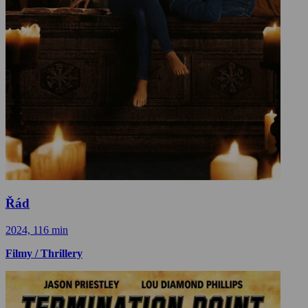
Řád
2024, 116 min
Filmy / Thrillery