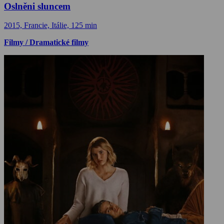
Oslněni sluncem
2015, Francie, Itálie, 125 min
Filmy / Dramatické filmy