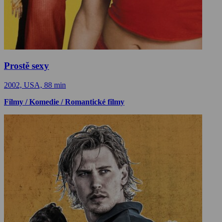
Prostě sexy
2002, USA, 88 min
Filmy / Komedie / Romantické filmy