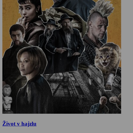
Život v hajzlu