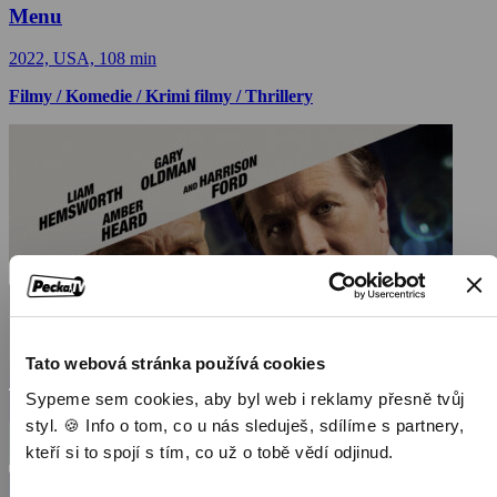
Menu
2022, USA, 108 min
Filmy / Komedie / Krimi filmy / Thrillery
Tato webová stránka používá cookies
Sypeme sem cookies, aby byl web i reklamy přesně tvůj
styl. 🍪 Info o tom, co u nás sleduješ, sdílíme s partnery,
kteří si to spojí s tím, co už o tobě vědí odjinud.