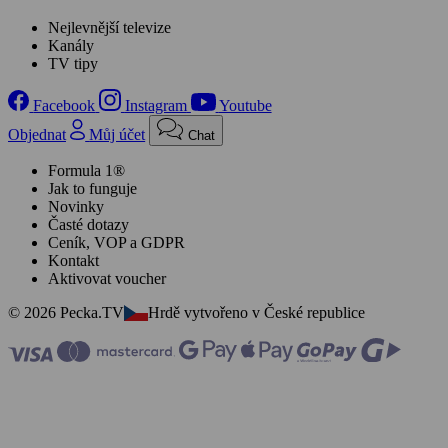
Nejlevnější televize
Kanály
TV tipy
Facebook
Instagram
Youtube
Objednat
Můj účet
Chat
Formula 1®
Jak to funguje
Novinky
Časté dotazy
Ceník, VOP a GDPR
Kontakt
Aktivovat voucher
© 2026 Pecka.TV
Hrdě vytvořeno v České republice