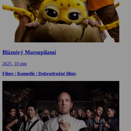
Bláznivý Marsupilami
2025, 10 min
Filmy / Komedie / Dobrodružné filmy