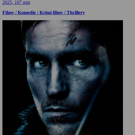
2025, 107 min
Filmy / Komedie / Krimi filmy / Thrillery