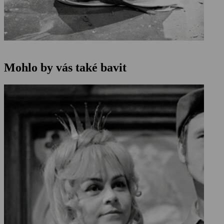
Mohlo by vás také bavit