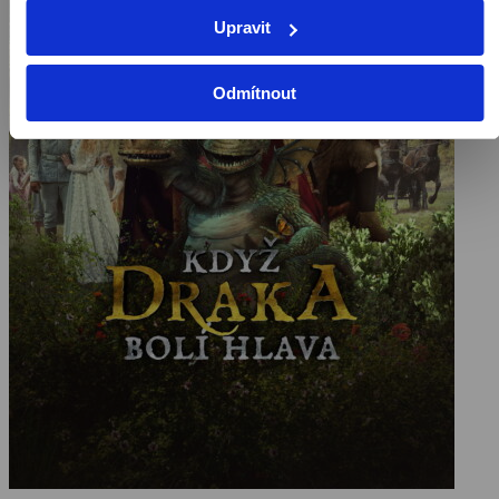
Upravit
Odmítnout