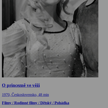
O princezně ve věži
1970, Československo, 48 min
Filmy / Rodinné filmy / Dětský / Pohádka