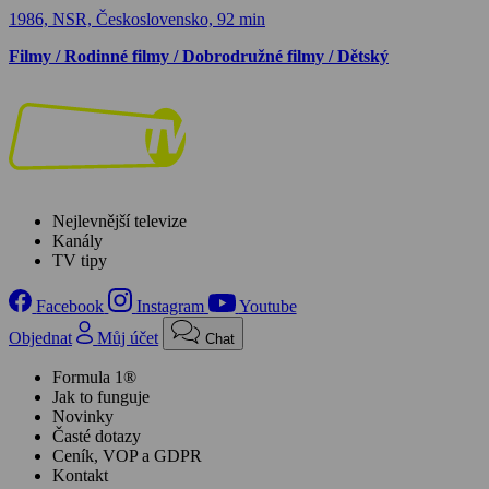
1986, NSR, Československo, 92 min
Filmy / Rodinné filmy / Dobrodružné filmy / Dětský
Nejlevnější televize
Kanály
TV tipy
Facebook
Instagram
Youtube
Objednat
Můj účet
Chat
Formula 1®
Jak to funguje
Novinky
Časté dotazy
Ceník, VOP a GDPR
Kontakt