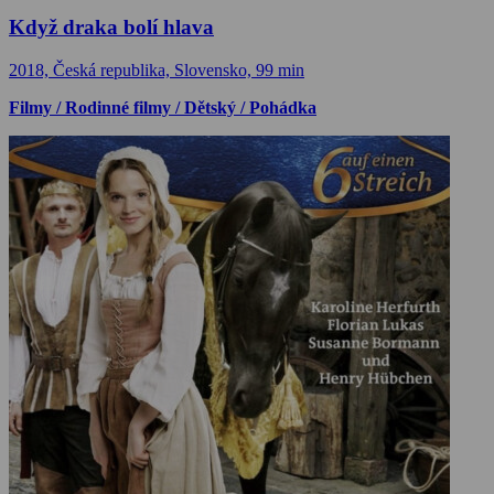
Když draka bolí hlava
2018, Česká republika, Slovensko, 99 min
Filmy / Rodinné filmy / Dětský / Pohádka