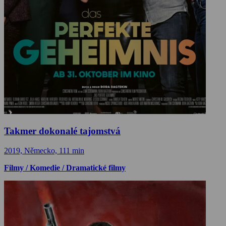
Takmer dokonalé tajomstvá
2019, Německo, 111 min
Filmy / Komedie / Dramatické filmy