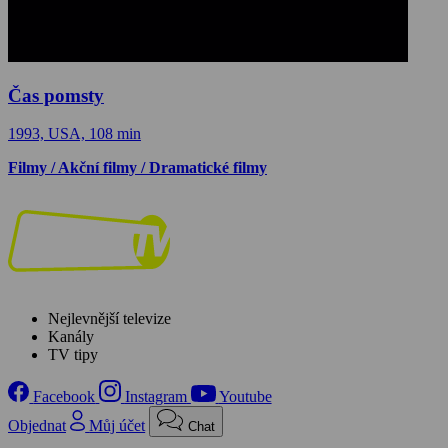
Čas pomsty
1993, USA, 108 min
Filmy / Akční filmy / Dramatické filmy
Nejlevnější televize
Kanály
TV tipy
Facebook
Instagram
Youtube
Objednat
Můj účet
Chat