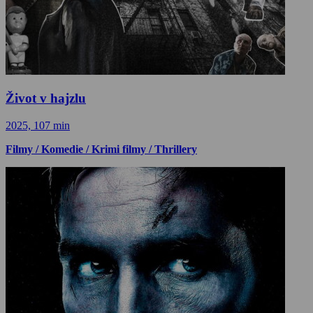
Život v hajzlu
2025, 107 min
Filmy / Komedie / Krimi filmy / Thrillery