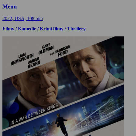
Menu
2022, USA, 108 min
Filmy / Komedie / Krimi filmy / Thrillery