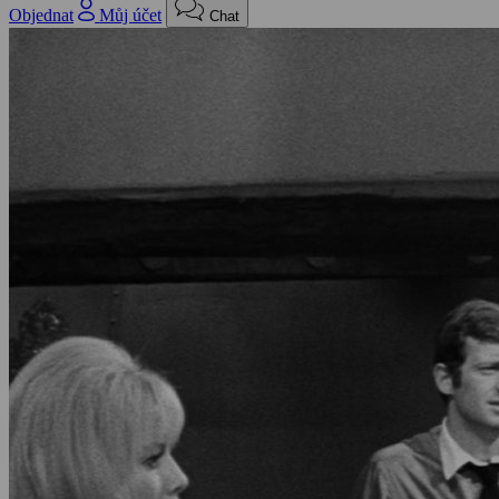
Objednat
Můj účet
Chat