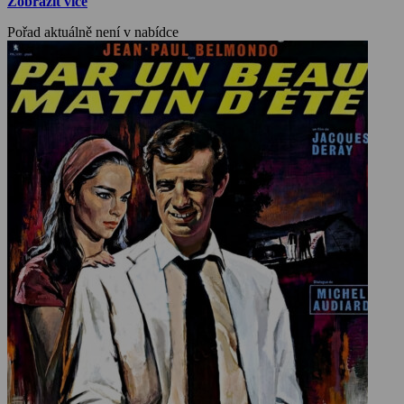
Zobrazit více
Pořad aktuálně není v nabídce