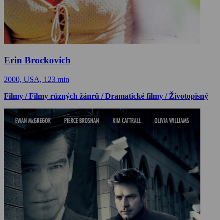
Erin Brockovich
2000, USA, 123 min
Filmy / Filmy různých žánrů / Dramatické filmy / Životopisný