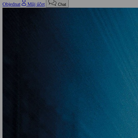
Objednat
Můj účet
Chat