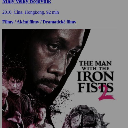
Malý velký bojovník
2010, Čína, Hongkong, 92 min
Filmy / Akční filmy / Dramatické filmy