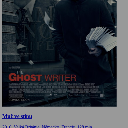
Muž ve stínu
2010, Velká Británie, Německo, Francie, 128 min