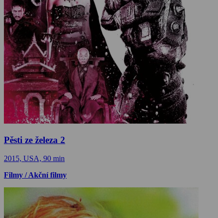
Pěsti ze železa 2
2015, USA, 90 min
Filmy / Akční filmy