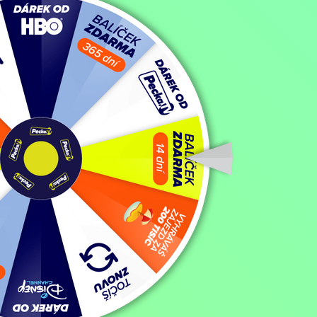
Mohlo by vás také bavit