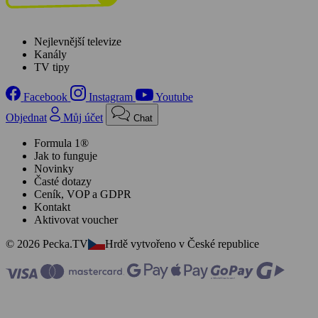
Nejlevnější televize
Kanály
TV tipy
Facebook
Instagram
Youtube
Objednat
Můj účet
Chat
Formula 1®
Jak to funguje
Novinky
Časté dotazy
Ceník, VOP a GDPR
Kontakt
Aktivovat voucher
© 2026 Pecka.TV
Hrdě vytvořeno v České republice