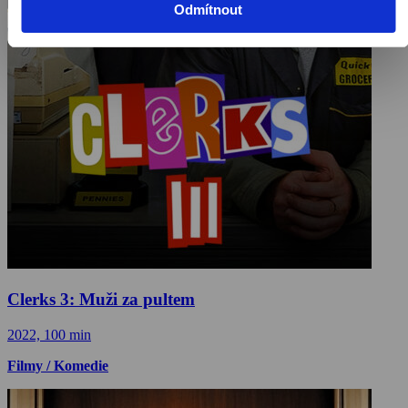
Odmítnout
Clerks 3: Muži za pultem
2022, 100 min
Filmy / Komedie