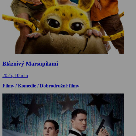
Bláznivý Marsupilami
2025, 10 min
Filmy / Komedie / Dobrodružné filmy