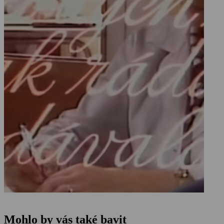
Mohlo by vás také bavit