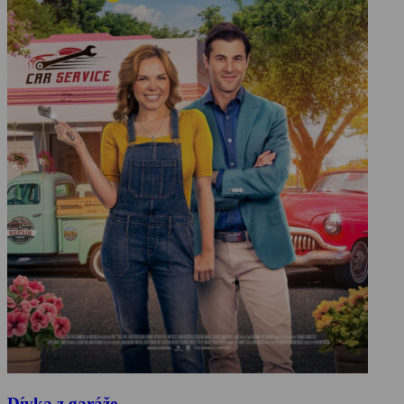
Dívka z garáže