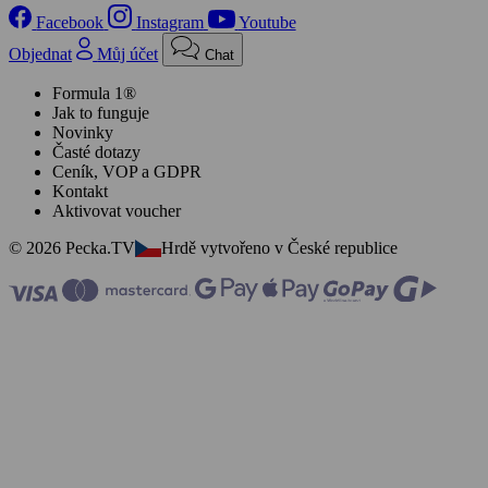
Facebook
Instagram
Youtube
Objednat
Můj účet
Chat
Formula 1®
Jak to funguje
Novinky
Časté dotazy
Ceník, VOP a GDPR
Kontakt
Aktivovat voucher
© 2026 Pecka.TV
Hrdě vytvořeno v České republice