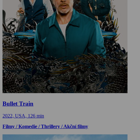
Bullet Train
2022, USA, 126 min
Filmy / Komedie / Thrillery / Akční filmy