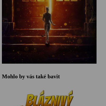
Mohlo by vás také bavit