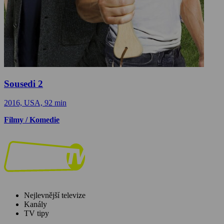
Sousedi 2
2016, USA, 92 min
Filmy / Komedie
Nejlevnější televize
Kanály
TV tipy