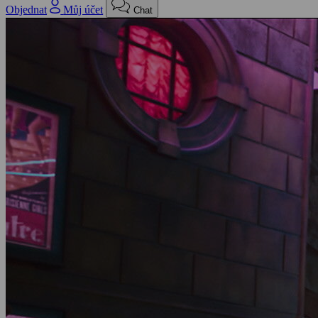
Objednat
Můj účet
Chat