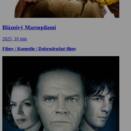
Bláznivý Marsupilami
2025, 10 min
Filmy / Komedie / Dobrodružné filmy