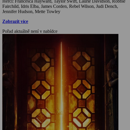
Herci: Francesca Hayward, Taylor Swift, Laurie Davidson, Robbie
Fairchild, Idris Elba, James Corden, Rebel Wilson, Judi Dench,
Jennifer Hudson, Mette Towley
Zobrazit více
Pořad aktuálně není v nabídce