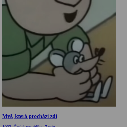
Myš, která prochází zdí
1993, Česká republika, 7 min