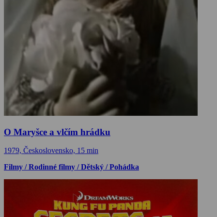
O Maryšce a vlčím hrádku
1979, Československo, 15 min
Filmy / Rodinné filmy / Dětský / Pohádka