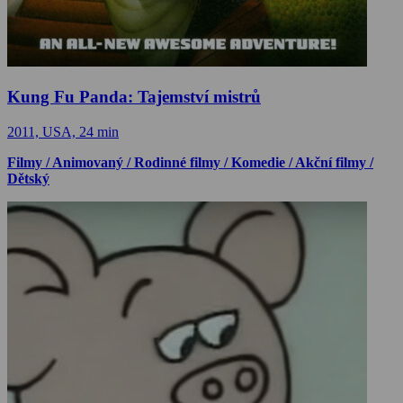
Kung Fu Panda: Tajemství mistrů
2011, USA, 24 min
Filmy / Animovaný / Rodinné filmy / Komedie / Akční filmy /
Dětský