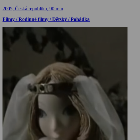
2005, Česká republika, 90 min
Filmy / Rodinné filmy / Dětský / Pohádka