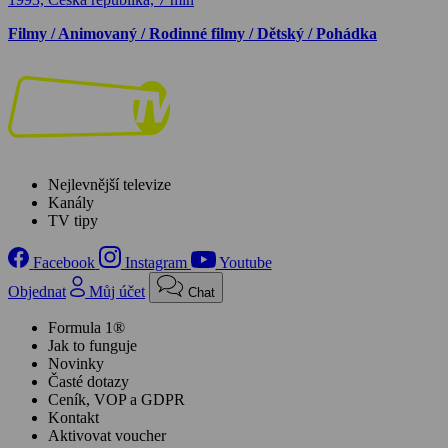
Filmy / Animovaný / Rodinné filmy / Dětský / Pohádka
Nejlevnější televize
Kanály
TV tipy
Facebook
Instagram
Youtube
Objednat
Můj účet
Chat
Formula 1®
Jak to funguje
Novinky
Časté dotazy
Ceník, VOP a GDPR
Kontakt
Aktivovat voucher