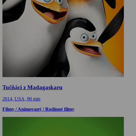
Tučňáci z Madagaskaru
2014, USA, 90 min
Filmy / Animovaný / Rodinné filmy