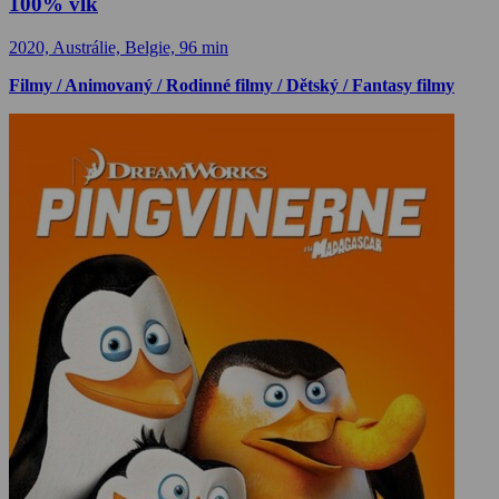
100% vlk
2020, Austrálie, Belgie, 96 min
Filmy / Animovaný / Rodinné filmy / Dětský / Fantasy filmy