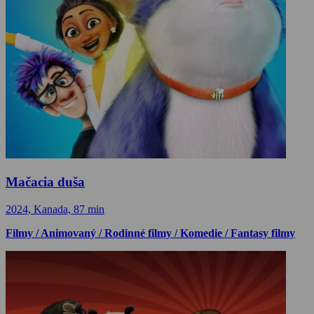
Mačacia duša
2024, Kanada, 87 min
Filmy / Animovaný / Rodinné filmy / Komedie / Fantasy filmy