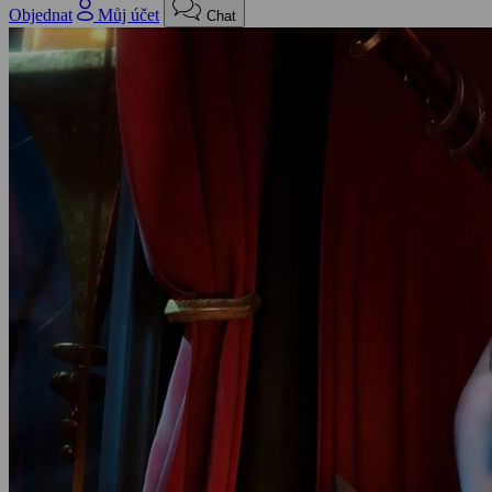
Objednat
Můj účet
Chat