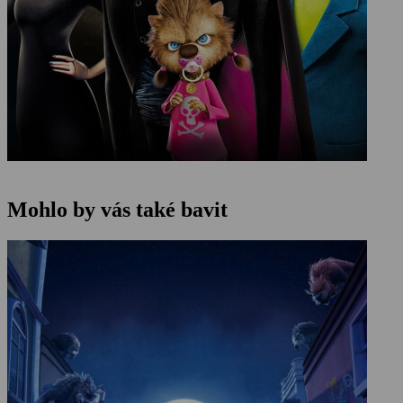
Mohlo by vás také bavit