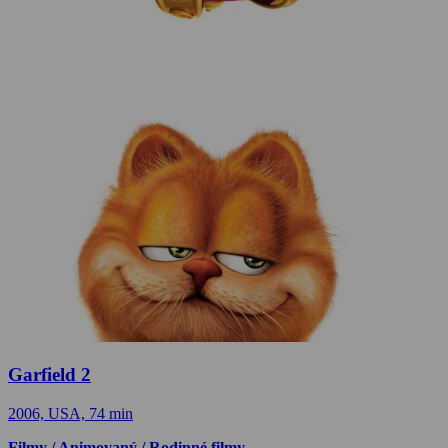
Garfield 2
2006, USA, 74 min
Filmy / Animovaný / Rodinné filmy