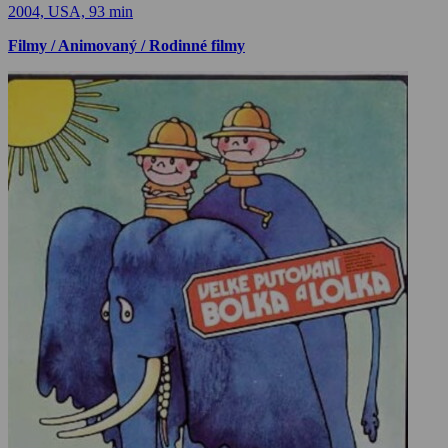
2004, USA, 93 min
Filmy / Animovaný / Rodinné filmy