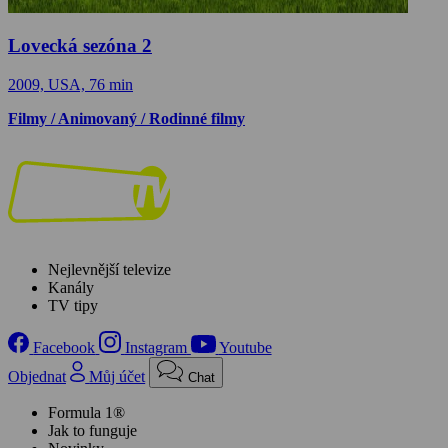
Lovecká sezóna 2
2009, USA, 76 min
Filmy / Animovaný / Rodinné filmy
Nejlevnější televize
Kanály
TV tipy
Facebook
Instagram
Youtube
Objednat
Můj účet
Chat
Formula 1®
Jak to funguje