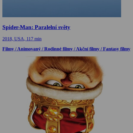
Spider-Man: Paralelní světy
2018, USA, 117 min
Filmy / Animovaný / Rodinné filmy / Akční filmy / Fantasy filmy