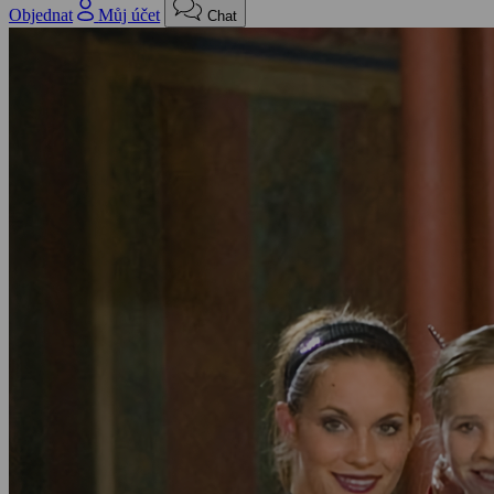
Objednat
Můj účet
Chat