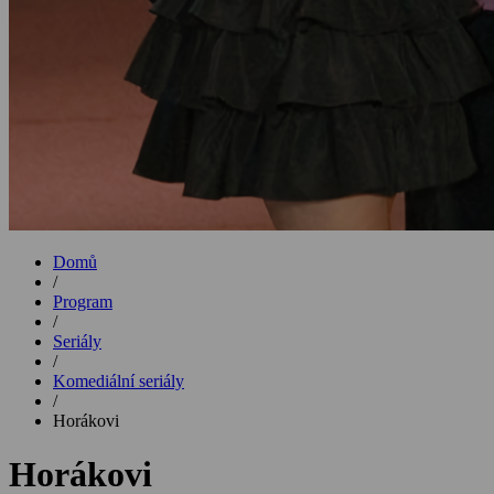
Domů
/
Program
/
Seriály
/
Komediální seriály
/
Horákovi
Horákovi