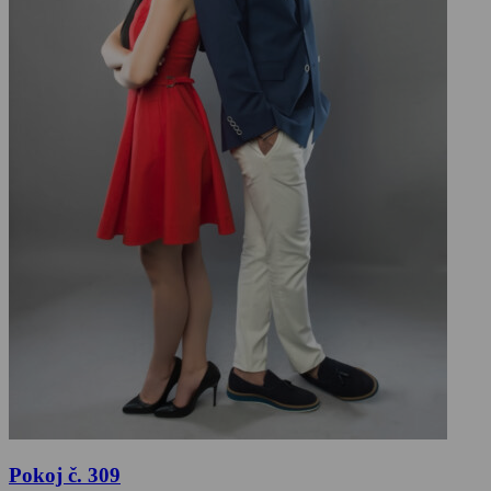
Pokoj č. 309