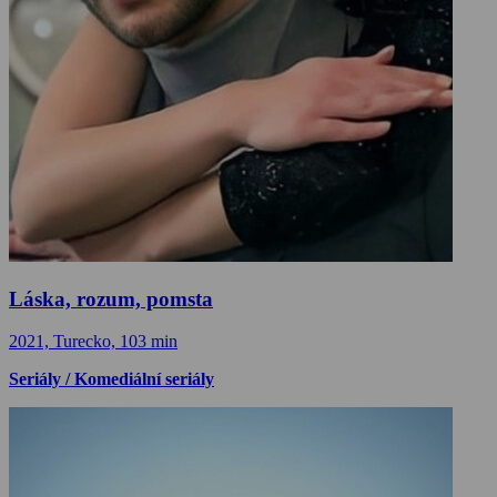
Láska, rozum, pomsta
2021, Turecko, 103 min
Seriály / Komediální seriály