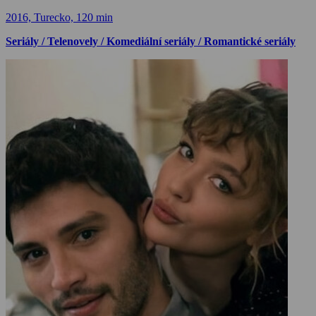
2016, Turecko, 120 min
Seriály / Telenovely / Komediální seriály / Romantické seriály