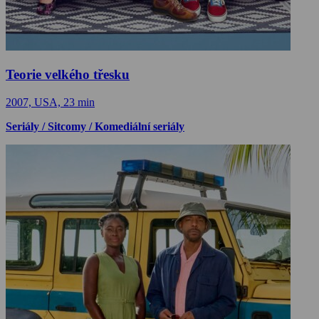
Teorie velkého třesku
2007, USA, 23 min
Seriály / Sitcomy / Komediální seriály