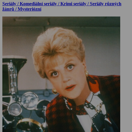
Seriály / Komediální seriály / Krimi seriály / Seriály různých
žánrů / Mysteriózní