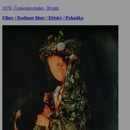
1978, Československo, 30 min
Filmy / Rodinné filmy / Dětský / Pohádka