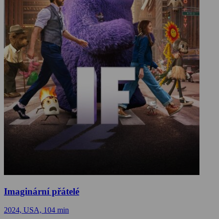
Imaginární přátelé
2024, USA, 104 min