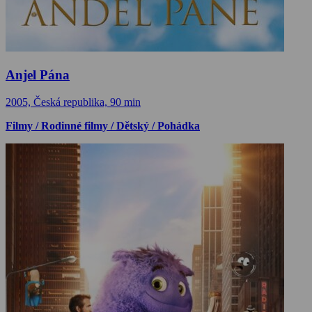
Anjel Pána
2005, Česká republika, 90 min
Filmy / Rodinné filmy / Dětský / Pohádka