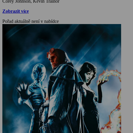
Corey Johnson, Kevin Trainor
Zobrazit více
Pořad aktuálně není v nabídce