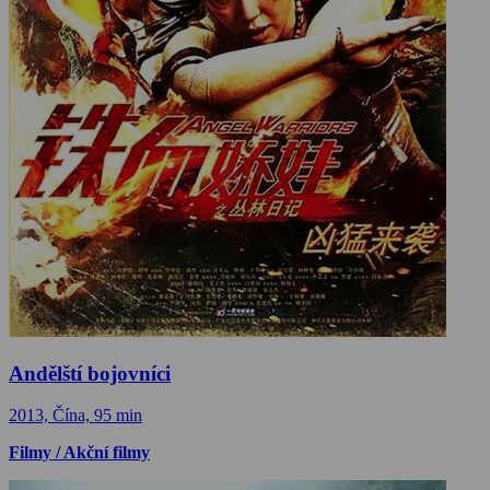
Andělští bojovníci
2013, Čína, 95 min
Filmy / Akční filmy