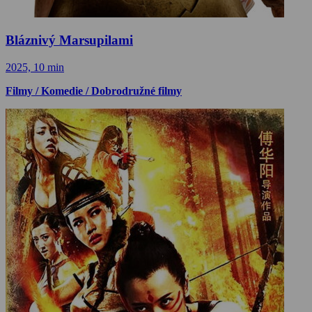
Bláznivý Marsupilami
2025, 10 min
Filmy / Komedie / Dobrodružné filmy