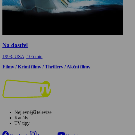
Na dostřel
1993, USA, 105 min
Filmy / Krimi filmy / Thrillery / Akční filmy
Nejlevnější televize
Kanály
TV tipy