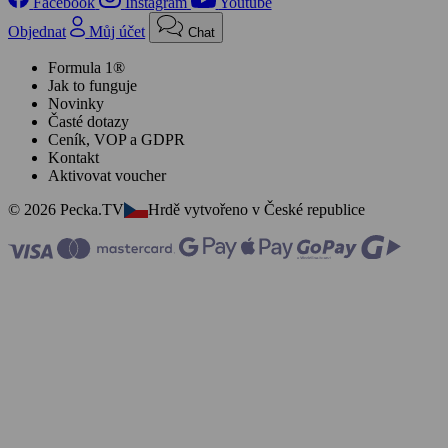
Facebook
Instagram
Youtube
Objednat
Můj účet
Chat
Formula 1®
Jak to funguje
Novinky
Časté dotazy
Ceník, VOP a GDPR
Kontakt
Aktivovat voucher
© 2026 Pecka.TV
Hrdě vytvořeno v České republice