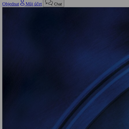
Objednat
Můj účet
Chat