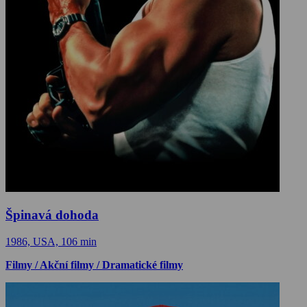
Špinavá dohoda
1986, USA, 106 min
Filmy / Akční filmy / Dramatické filmy