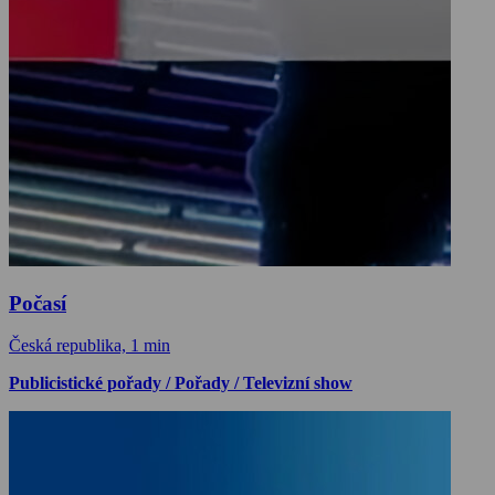
Počasí
Česká republika, 1 min
Publicistické pořady / Pořady / Televizní show