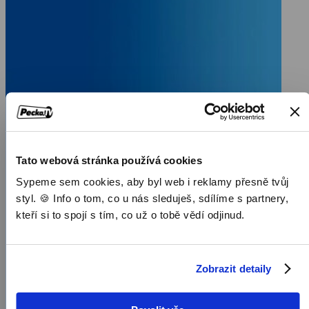
Tato webová stránka používá cookies
Sypeme sem cookies, aby byl web i reklamy přesně tvůj
styl. 🍪 Info o tom, co u nás sleduješ, sdílíme s partnery,
kteří si to spojí s tím, co už o tobě vědí odjinud.
Zobrazit detaily