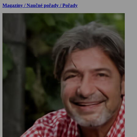
Magazíny / Naučné pořady / Pořady