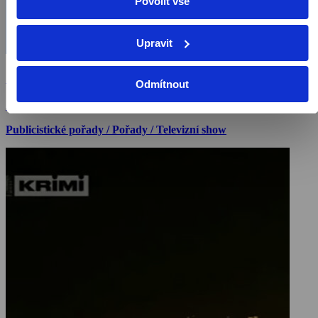
Povolit vše
Upravit
Studio ČT24
Odmítnout
2010, Česká republika, 150 min
Publicistické pořady / Pořady / Televizní show