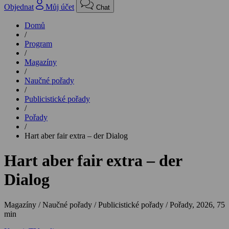
Objednat
Můj účet
Chat
Domů
/
Program
/
Magazíny
/
Naučné pořady
/
Publicistické pořady
/
Pořady
/
Hart aber fair extra – der Dialog
Hart aber fair extra – der
Dialog
Magazíny / Naučné pořady / Publicistické pořady / Pořady,
2026, 75
min