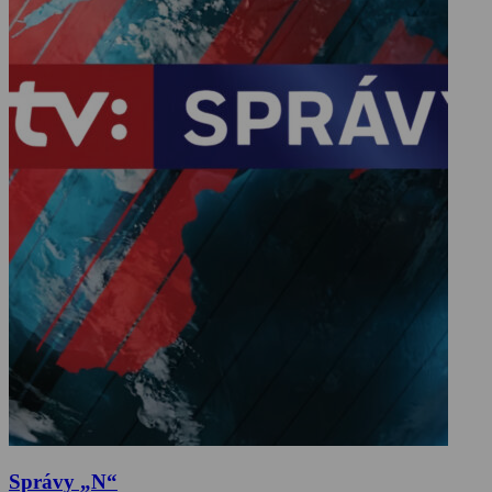
Správy „N“