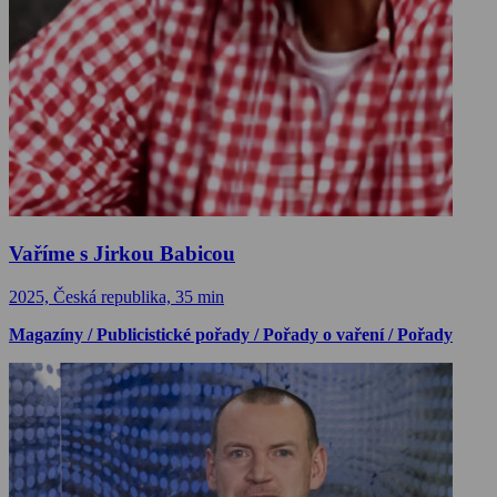
Vaříme s Jirkou Babicou
2025, Česká republika, 35 min
Magazíny / Publicistické pořady / Pořady o vaření / Pořady