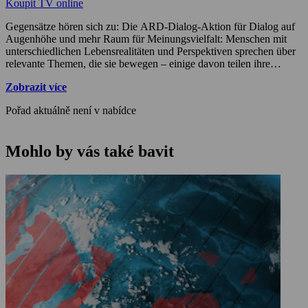
Koupit TV online
Gegensätze hören sich zu: Die ARD-Dialog-Aktion für Dialog auf
Augenhöhe und mehr Raum für Meinungsvielfalt: Menschen mit
unterschiedlichen Lebensrealitäten und Perspektiven sprechen über
relevante Themen, die sie bewegen – einige davon teilen ihre
Gedanken und Erfahrungen dazu im „Hart aber fair“-Spezial.
Zobrazit více
Pořad aktuálně není v nabídce
Mohlo by vás také bavit