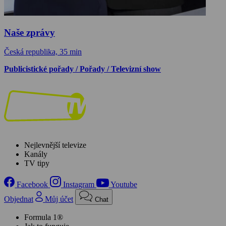
Naše zprávy
Česká republika, 35 min
Publicistické pořady / Pořady / Televizní show
Nejlevnější televize
Kanály
TV tipy
Facebook
Instagram
Youtube
Objednat
Můj účet
Chat
Formula 1®