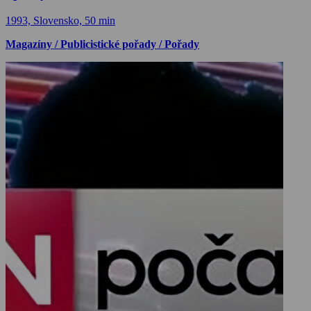
1993, Slovensko, 50 min
Magazíny / Publicistické pořady / Pořady