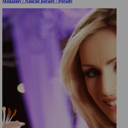
Magazíny / Naučné pořady / Pořady