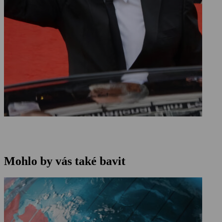
Mohlo by vás také bavit