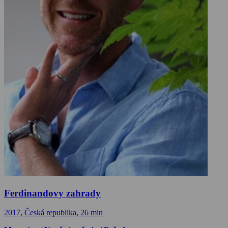
Ferdinandovy zahrady
2017, Česká republika, 26 min