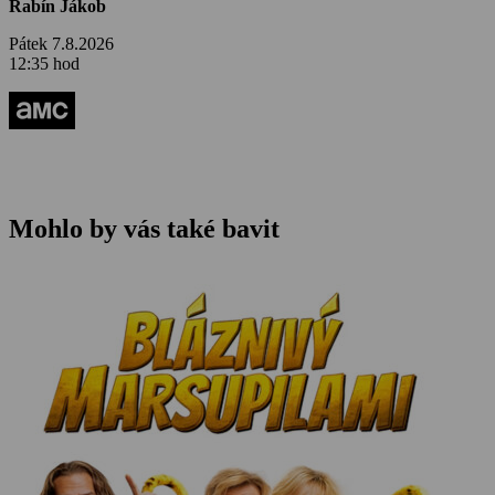
Rabín Jákob
Pátek 7.8.2026
12:35 hod
Mohlo by vás také bavit