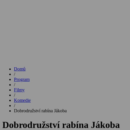
Domů
/
Program
/
Filmy
/
Komedie
/
Dobrodružství rabína Jákoba
Dobrodružství rabína Jákoba