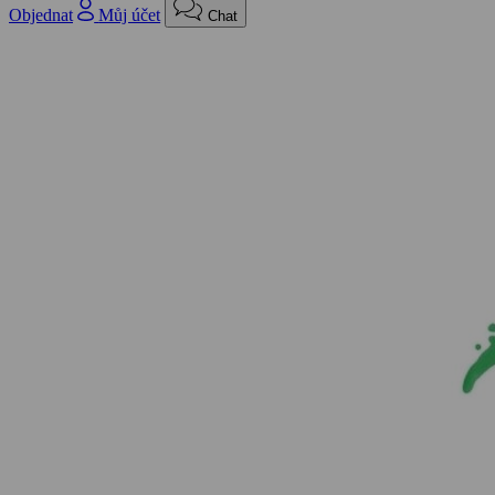
Objednat
Můj účet
Chat