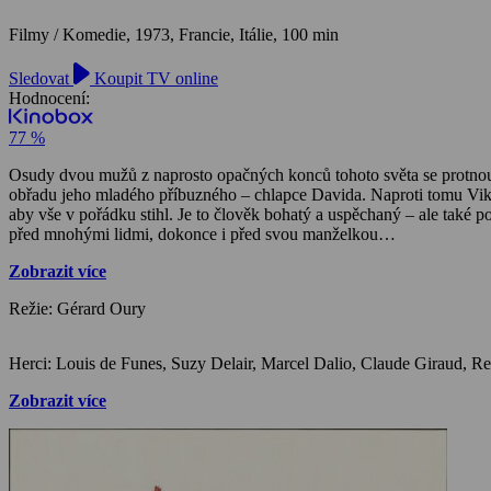
Filmy / Komedie,
1973, Francie, Itálie, 100 min
Sledovat
Koupit TV online
Hodnocení:
77 %
Osudy dvou mužů z naprosto opačných konců tohoto světa se protnou
obřadu jeho mladého příbuzného – chlapce Davida. Naproti tomu Viktor
aby vše v pořádku stihl. Je to člověk bohatý a uspěchaný – ale také p
před mnohými lidmi, dokonce i před svou manželkou…
Zobrazit více
Režie: Gérard Oury
Zobrazit více