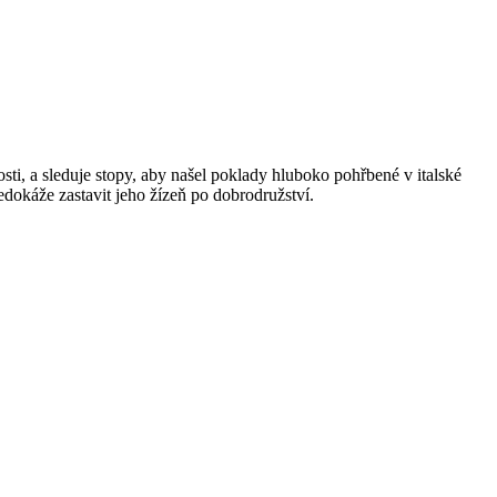
ti, a sleduje stopy, aby našel poklady hluboko pohřbené v italské
dokáže zastavit jeho žízeň po dobrodružství.