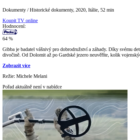
Dokumenty / Historické dokumenty,
2020, Itálie, 52 min
Koupit TV online
Hodnocení:
64 %
Gibba je badatel vášnivý pro dobrodružství a záhady. Díky svému dete
divočině. Od Dolomit až po Gardské jezero neuvěříte, kolik vojenský
Zobrazit více
Režie: Michele Melani
Pořad aktuálně není v nabídce