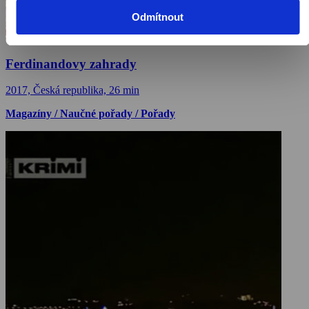
Odmítnout
Ferdinandovy zahrady
2017, Česká republika, 26 min
Magazíny / Naučné pořady / Pořady