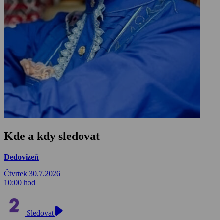
Kde a kdy sledovat
Dedovizeň
Čtvrtek 30.7.2026
10:00 hod
Sledovat