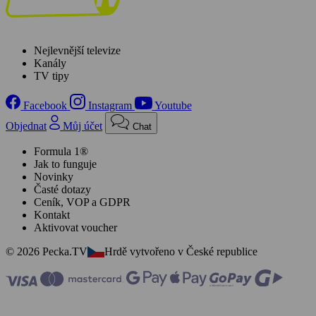
Nejlevnější televize
Kanály
TV tipy
Facebook
Instagram
Youtube
Objednat
Můj účet
Chat
Formula 1®
Jak to funguje
Novinky
Časté dotazy
Ceník, VOP a GDPR
Kontakt
Aktivovat voucher
© 2026 Pecka.TV
Hrdě vytvořeno v České republice