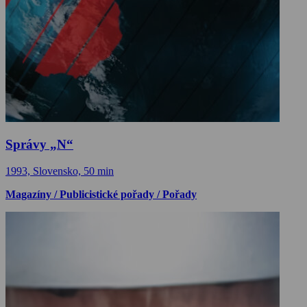
Správy „N“
1993, Slovensko, 50 min
Magazíny / Publicistické pořady / Pořady