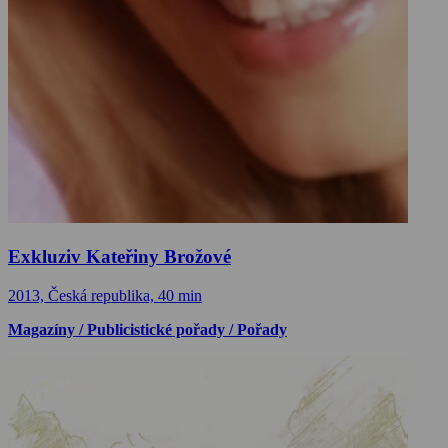
Exkluziv Kateřiny Brožové
2013, Česká republika, 40 min
Magazíny / Publicistické pořady / Pořady