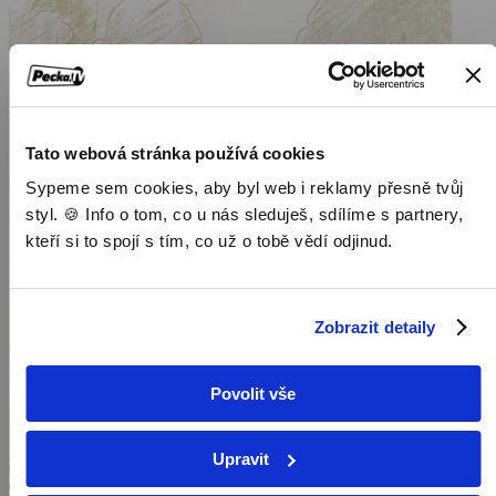
Tato webová stránka používá cookies
Sypeme sem cookies, aby byl web i reklamy přesně tvůj
styl. 🍪 Info o tom, co u nás sleduješ, sdílíme s partnery,
kteří si to spojí s tím, co už o tobě vědí odjinud.
Zobrazit detaily
Povolit vše
Upravit