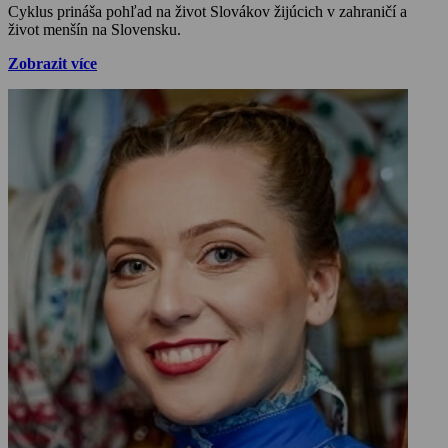
Cyklus prináša pohľad na život Slovákov žijúcich v zahraničí a
život menšín na Slovensku.
Zobrazit více