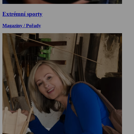
Extrémní sporty
Magazíny / Pořady