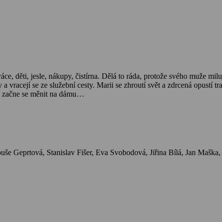
ce, děti, jesle, nákupy, čistírna. Dělá to ráda, protože svého muže mi
a vracejí se ze služební cesty. Marii se zhroutí svět a zdrcená opustí
 a začne se měnit na dámu…