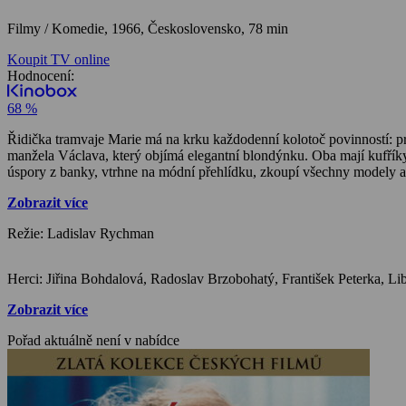
Filmy / Komedie,
1966, Československo, 78 min
Koupit TV online
Hodnocení:
68 %
Řidička tramvaje Marie má na krku každodenní kolotoč povinností: prá
manžela Václava, který objímá elegantní blondýnku. Oba mají kufříky 
úspory z banky, vtrhne na módní přehlídku, zkoupí všechny modely
Zobrazit více
Režie: Ladislav Rychman
Zobrazit více
Pořad aktuálně není v nabídce