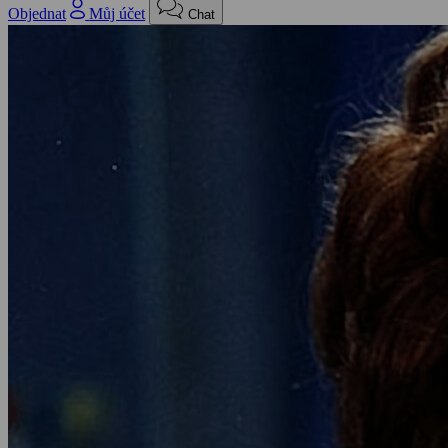
Objednat
Můj účet
Chat