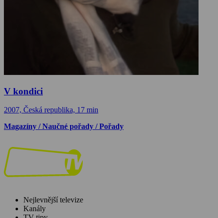
V kondici
2007, Česká republika, 17 min
Magazíny / Naučné pořady / Pořady
Nejlevnější televize
Kanály
TV tipy