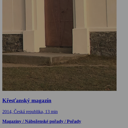
Křesťanský magazín
2014, Česká republika, 13 min
Magazíny / Náboženské pořady / Pořady