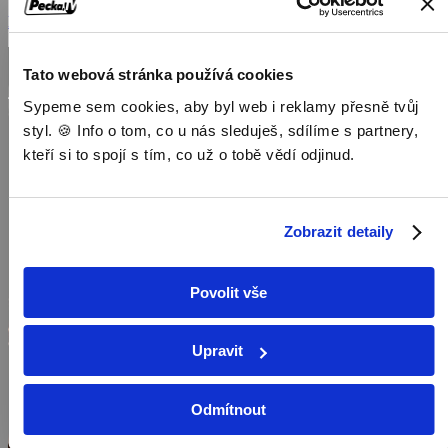
Magazíny / Naučné pořady / Pořady
Tato webová stránka používá cookies
Sypeme sem cookies, aby byl web i reklamy přesně tvůj
styl. 🍪 Info o tom, co u nás sleduješ, sdílíme s partnery,
kteří si to spojí s tím, co už o tobě vědí odjinud.
Zobrazit detaily
Povolit vše
Upravit
Odmítnout