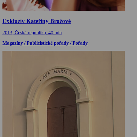
Exkluziv Kateřiny Brožové
2013, Česká republika, 40 min
Magazíny / Publicistické pořady / Pořady