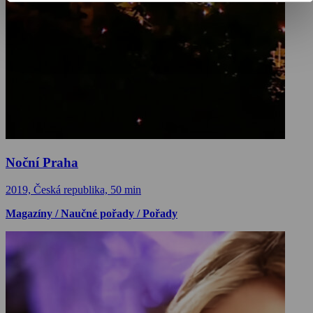
Noční Praha
2019, Česká republika, 50 min
Magazíny / Naučné pořady / Pořady