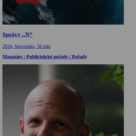
Správy „N“
2026, Slovensko, 50 min
Magazíny / Publicistické pořady / Pořady