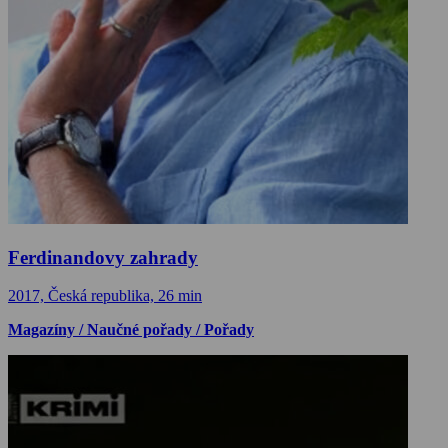
Ferdinandovy zahrady
2017, Česká republika, 26 min
Magazíny / Naučné pořady / Pořady