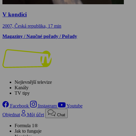
V kondici
2007, Česká republika, 17 min
Magazíny / Naučné pořady / Pořady
Nejlevnější televize
Kanály
TV tipy
Facebook
Instagram
Youtube
Objednat
Můj účet
Chat
Formula 1®
Jak to funguje