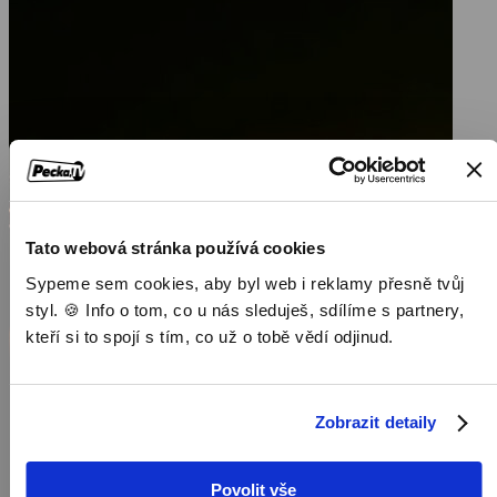
Tato webová stránka používá cookies
Sypeme sem cookies, aby byl web i reklamy přesně tvůj
styl. 🍪 Info o tom, co u nás sleduješ, sdílíme s partnery,
kteří si to spojí s tím, co už o tobě vědí odjinud.
Zobrazit detaily
Povolit vše