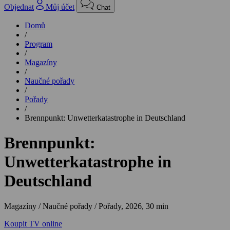
Objednat
Můj účet
Chat
Domů
/
Program
/
Magazíny
/
Naučné pořady
/
Pořady
/
Brennpunkt: Unwetterkatastrophe in Deutschland
Brennpunkt:
Unwetterkatastrophe in
Deutschland
Magazíny / Naučné pořady / Pořady,
2026, 30 min
Koupit TV online