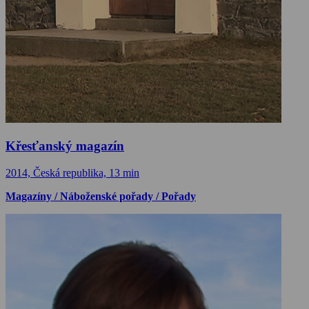
Křesťanský magazín
2014, Česká republika, 13 min
Magazíny / Náboženské pořady / Pořady