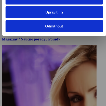
Upravit
Noční Praha
Odmítnout
2019, Česká republika, 50 min
Magazíny / Naučné pořady / Pořady