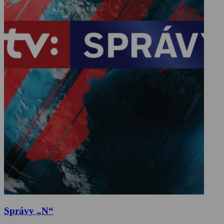
Správy „N“