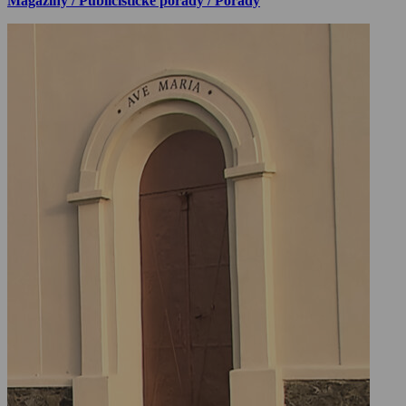
Magazíny / Publicistické pořady / Pořady