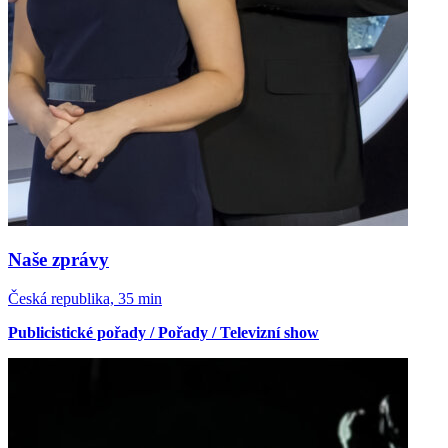
Naše zprávy
Česká republika, 35 min
Publicistické pořady / Pořady / Televizní show