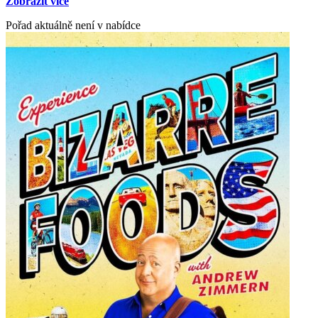
Zobrazit více
Kelly Rowland, Slash, Margaret Cho
Pořad aktuálně není v nabídce