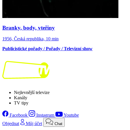
Branky, body, vteřiny
1956, Česká republika, 10 min
Publicistické pořady / Pořady / Televizní show
Nejlevnější televize
Kanály
TV tipy
Facebook
Instagram
Youtube
Objednat
Můj účet
Chat