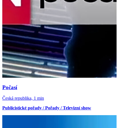
Počasí
Česká republika, 1 min
Publicistické pořady / Pořady / Televizní show