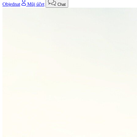
Objednat
Můj účet
Chat