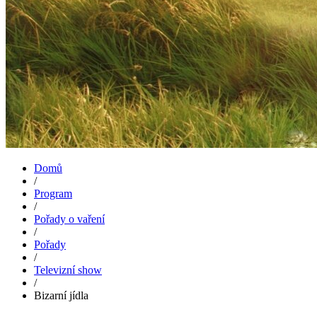
Domů
/
Program
/
Pořady o vaření
/
Pořady
/
Televizní show
/
Bizarní jídla