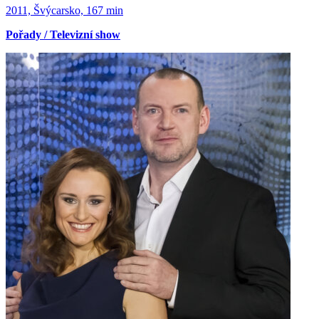
2011, Švýcarsko, 167 min
Pořady / Televizní show