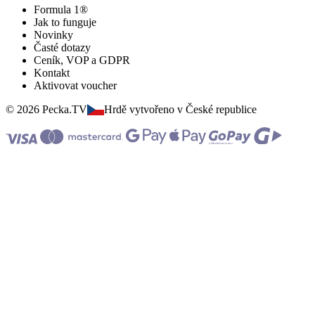
Formula 1®
Jak to funguje
Novinky
Časté dotazy
Ceník, VOP a GDPR
Kontakt
Aktivovat voucher
© 2026 Pecka.TV
Hrdě vytvořeno v České republice