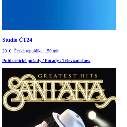
Studio ČT24
2010, Česká republika, 150 min
Publicistické pořady / Pořady / Televizní show