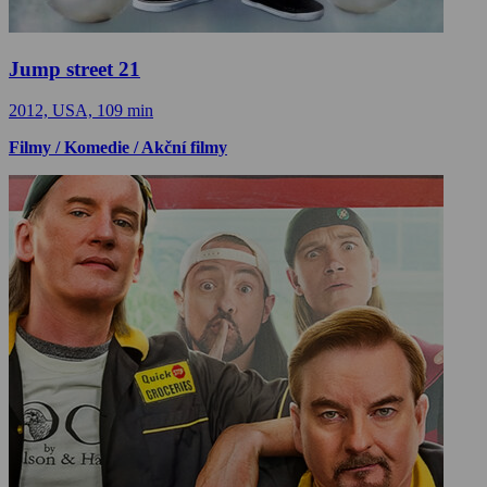
Jump street 21
2012, USA, 109 min
Filmy / Komedie / Akční filmy