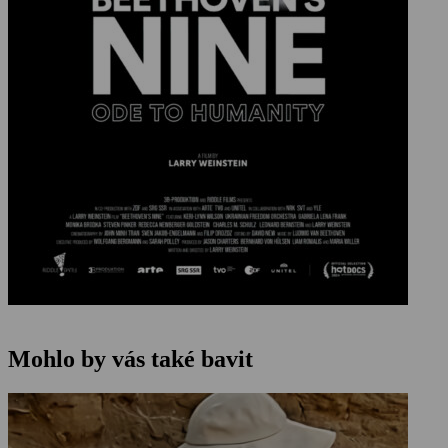
Mohlo by vás také bavit