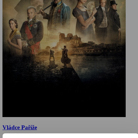
Vládce Paříže