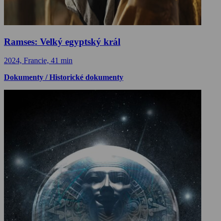
Ramses: Velký egyptský král
2024, Francie, 41 min
Dokumenty / Historické dokumenty