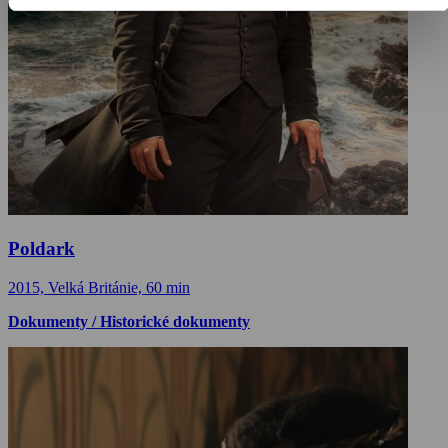
Poldark
2015, Velká Británie, 60 min
Dokumenty / Historické dokumenty