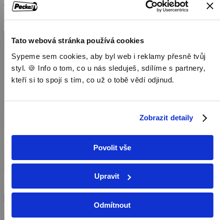
2018, Francie, 110 min
Dokumenty / Historické dokumenty
Tato webová stránka používá cookies
Sypeme sem cookies, aby byl web i reklamy přesně tvůj
styl. 🍪 Info o tom, co u nás sleduješ, sdílíme s partnery,
kteří si to spojí s tím, co už o tobě vědí odjinud.
Zobrazit detaily
Povolit vše
Upravit
Odmítnout