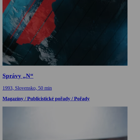
Správy „N“
1993, Slovensko, 50 min
Magazíny / Publicistické pořady / Pořady