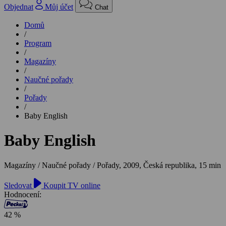
Objednat
Můj účet
Chat
Domů
/
Program
/
Magazíny
/
Naučné pořady
/
Pořady
/
Baby English
Baby English
Magazíny / Naučné pořady / Pořady,
2009, Česká republika, 15 min
Sledovat
Koupit TV online
Hodnocení:
42 %