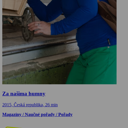
Za našima humny
2015, Česká republika, 26 min
Magazíny / Naučné pořady / Pořady