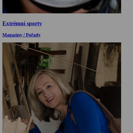
Extrémní sporty
Magazíny / Pořady