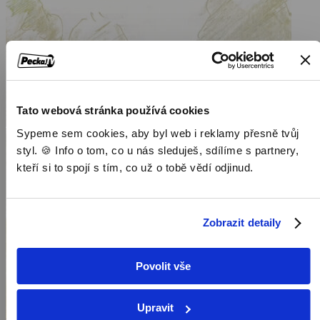
Tato webová stránka používá cookies
Sypeme sem cookies, aby byl web i reklamy přesně tvůj
styl. 🍪 Info o tom, co u nás sleduješ, sdílíme s partnery,
kteří si to spojí s tím, co už o tobě vědí odjinud.
Zobrazit detaily
Povolit vše
Upravit