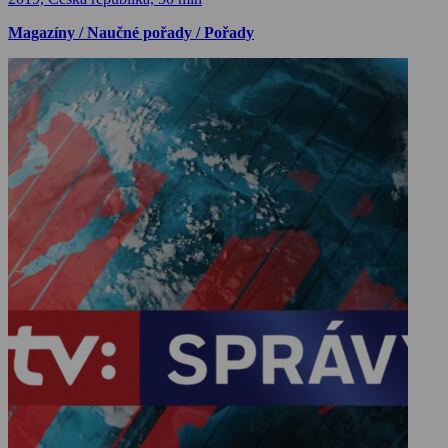
Magazíny / Naučné pořady / Pořady