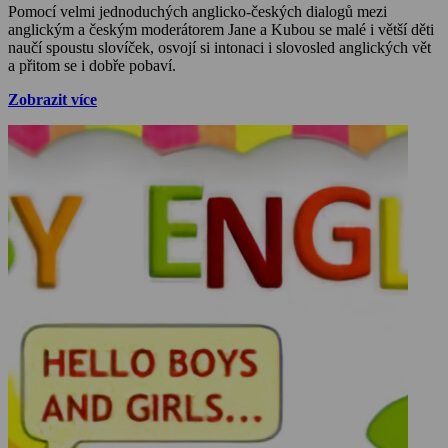
Pomocí velmi jednoduchých anglicko-českých dialogů mezi
anglickým a českým moderátorem Jane a Kubou se malé i větší děti
naučí spoustu slovíček, osvojí si intonaci i slovosled anglických vět
a přitom se i dobře pobaví.
Zobrazit více