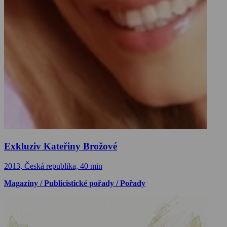
Exkluziv Kateřiny Brožové
2013, Česká republika, 40 min
Magazíny / Publicistické pořady / Pořady