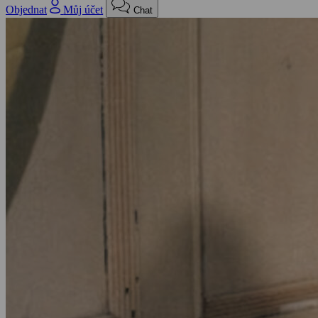
Objednat
Můj účet
Chat