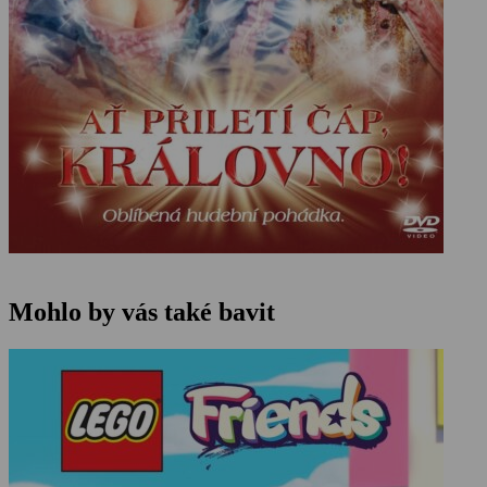
Mohlo by vás také bavit