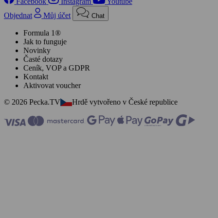
Facebook
Instagram
Youtube
Objednat
Můj účet
Chat
Formula 1®
Jak to funguje
Novinky
Časté dotazy
Ceník, VOP a GDPR
Kontakt
Aktivovat voucher
© 2026 Pecka.TV
Hrdě vytvořeno v České republice