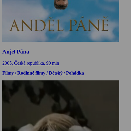
Anjel Pána
2005, Česká republika, 90 min
Filmy / Rodinné filmy / Dětský / Pohádka