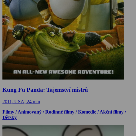
Kung Fu Panda: Tajemství mistrů
2011, USA, 24 min
Filmy / Animovaný / Rodinné filmy / Komedie / Akční filmy /
Dětský