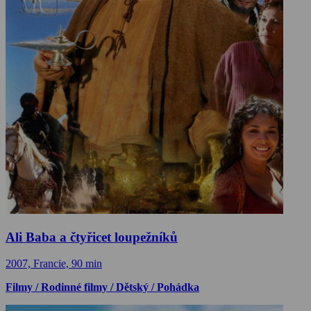
Ali Baba a čtyřicet loupežníků
2007, Francie, 90 min
Filmy / Rodinné filmy / Dětský / Pohádka