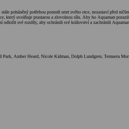
bce, který uvolňuje prastarou a zlovolnou sílu. Aby ho Aquaman porazil
 odložit své rozdíly, aby ochránili své království a zachránili Aquama