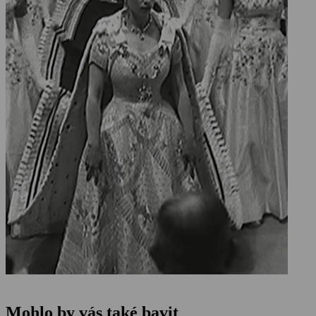
Mohlo by vás také bavit