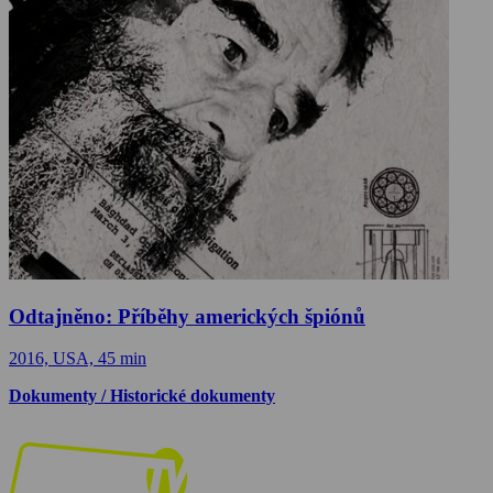
Odtajněno: Příběhy amerických špiónů
2016, USA, 45 min
Dokumenty / Historické dokumenty