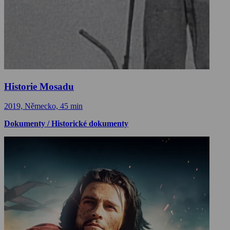
Historie Mosadu
2019, Německo, 45 min
Dokumenty / Historické dokumenty