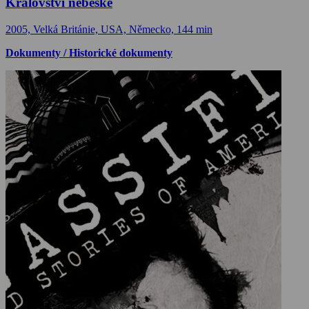
Království nebeské
2005, Velká Británie, USA, Německo, 144 min
Dokumenty / Historické dokumenty