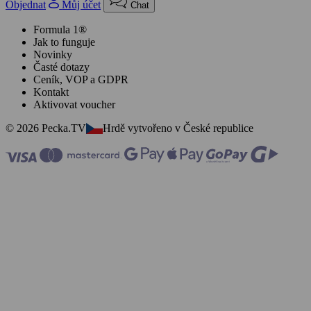
Objednat
Můj účet
Chat
Formula 1®
Jak to funguje
Novinky
Časté dotazy
Ceník, VOP a GDPR
Kontakt
Aktivovat voucher
© 2026 Pecka.TV
Hrdě vytvořeno v České republice